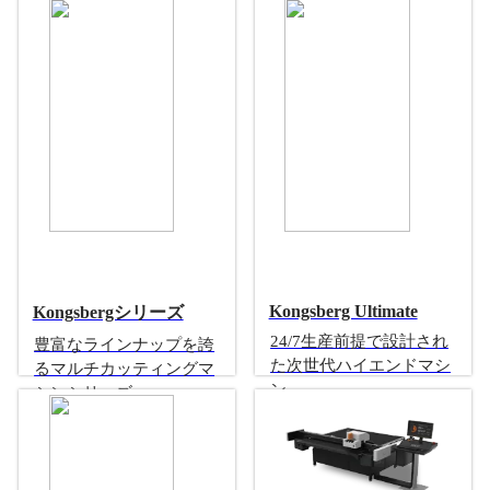
ンバーティングマシン
特許取得 世界が認めた
性能・コンセプト
Kongsberg Ultimate
Kongsbergシリーズ
24/7生産前提で設計され
豊富なラインナップを誇
た次世代ハイエンドマシ
るマルチカッティングマ
ン
シンシリーズ
最大資材サイズ
3330×5520mm
最高速度