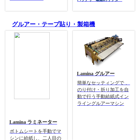
グルアー・テープ貼り・製箱機
Lamina グルアー
簡単なセッティングで 、
のり付け・折り加工を自
動で行う手動給紙式イン
ライングルアーマシン
Lamina ラミネーター
ボトムシートを手動でマ
シンに給紙し、二人目の