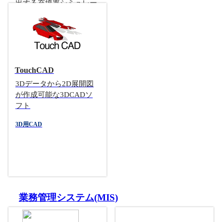
出する充填率シミュレー
ション/梱包荷姿の最適化
ソフト
梱包シミュレーション
TouchCAD
3Dデータから2D展開図
が作成可能な3DCADソ
フト
3D用CAD
業務管理システム(MIS)