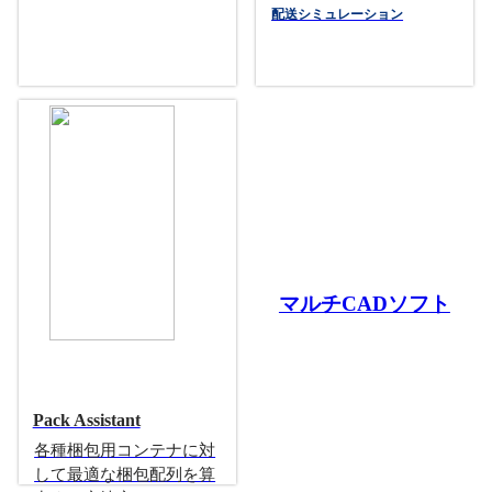
配送シミュレーション
マルチCADソフト
Pack Assistant
各種梱包用コンテナに対
して最適な梱包配列を算