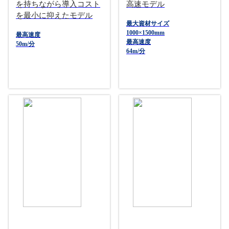
を持ちながら導入コスト
高速モデル
を最小に抑えたモデル
最大資材サイズ
1000×1500mm
最高速度
最高速度
50m/分
64m/分