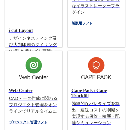
なイラストレータープラ
グイン
製版用ソフト
i-cut Layout
デザインネスティング及
び大判印刷のタイリング
(分割)作業などを高速に
行います
ネスティング
タイリングソフト
Web Center
Cape Pack / Cape
Truckfill
CADデータ作成に関わる
効率的なパレタイズを算
プロジエクト管理をオン
出、運送コストの削減を
ラインでリアルタイムに
実現する保管・積層・配
プロジェクト管理ソフト
達シミュレーション