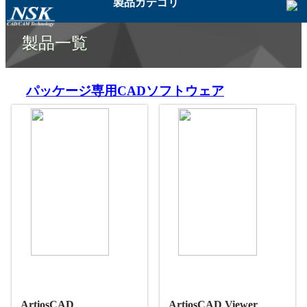
製品カテゴリ
製品一覧
パッケージ専用CADソフトウェア
ArtiosCAD
ArtiosCAD Viewer