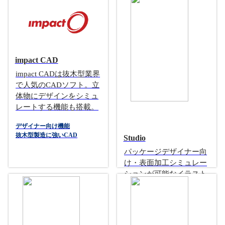
ラストレータ用プラグイ
製版用Ai用プラグイン
ン
Ai用プラグイン
impact CAD
impact CADは抜木型業界
で人気のCADソフト。立
体物にデザインをシミュ
レートする機能も搭載。
デザイナー向け機能
抜木型製造に強いCAD
Studio
パッケージデザイナー向
け・表面加工シミュレー
ションが可能なイラスト
レータープラグイン
デザインシミュレーター