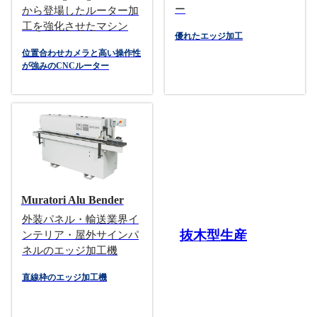
ー
から登場したルーター加
工を強化させたマシン
優れたエッジ加工
位置合わせカメラと高い操作性
が強みのCNCルーター
Muratori Alu Bender
外装パネル・輸送業界イ
抜木型生産
ンテリア・屋外サインパ
ネルのエッジ加工機
直線枠のエッジ加工機