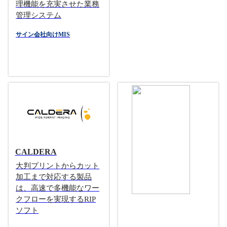
理機能を充実させた業務
管理システム
サイン会社向けMIS
CALDERA
大判プリントからカット
加工まで対応する製品
は、高速で多機能なワー
クフローを実現するRIP
ソフト