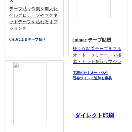
ダー
テープ貼り作業を無人化
ベルクロテープやマグネ
ットテープを貼れるオプ
ションも
enimac テープ貼機
CADによるテープ貼り
様々な粘着テープをフル
オート・セミオートで接
着・カットを行うマシン
工程のセミオート化や
既存ラインに追加も容易
ダイレクト印刷