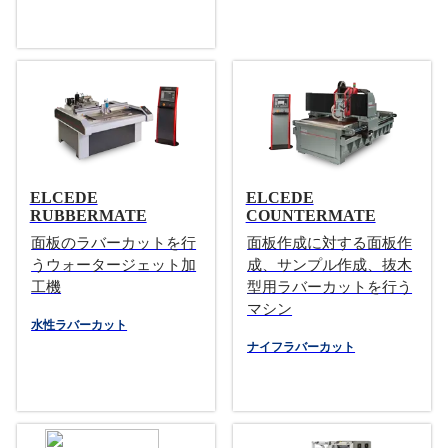
ELCEDE
ELCEDE
RUBBERMATE
COUNTERMATE
面板のラバーカットを行
面板作成に対する面板作
うウォータージェット加
成、サンプル作成、抜木
工機
型用ラバーカットを行う
マシン
水性ラバーカット
ナイフラバーカット