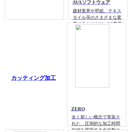
AVAソフトウェア
建材業界や壁紙、テキス
タイル等のさまざまな業
界に合わせたMacOS専用
グラフィックエディター
ソフト
カッティング加工
ZERO
全く新しい概念で実装さ
れた、圧倒的な加工時間
短縮を実現する全自動コ