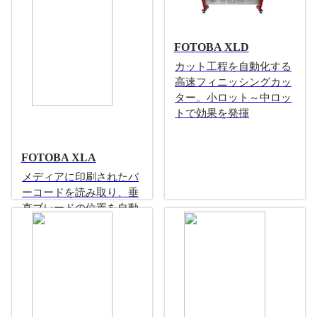
FOTOBA XLD
カット工程を自動化する
高速フィニッシングカッ
ター。小ロット～中ロッ
トで効果を発揮
FOTOBA XLA
メディアに印刷されたバ
ーコードを読み取り、垂
直ブレードの位置を自動
的に調整する機能が追加
された
ブレード自動調整機能搭載