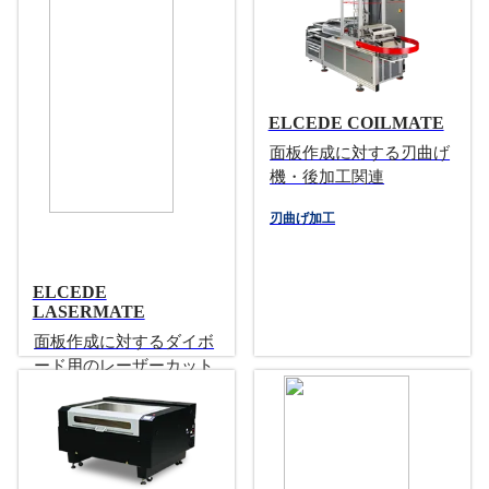
ELCEDE COILMATE
面板作成に対する刃曲げ
機・後加工関連
刃曲げ加工
ELCEDE
LASERMATE
面板作成に対するダイボ
ード用のレーザーカット
マシン
ベニヤのレーザー加工