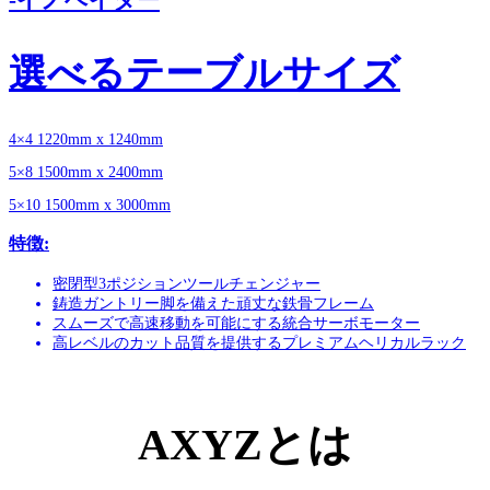
-イノベイター
選べるテーブルサイズ
4×4 1220mm x 1240mm
5×8 1500mm x 2400mm
5×10 1500mm x 3000mm
特徴:
密閉型3ポジションツールチェンジャー
鋳造ガントリー脚を備えた頑丈な鉄骨フレーム
スムーズで高速移動を可能にする統合サーボモーター
高レベルのカット品質を提供するプレミアムヘリカルラック
AXYZとは