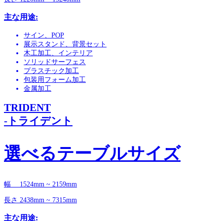
主な用途:
サイン、POP
展示スタンド、背景セット
木工加工、インテリア
ソリッドサーフェス
プラスチック加工
包装用フォーム加工
金属加工
TRIDENT
-トライデント
選べるテーブルサイズ
幅 1524mm ~ 2159mm
長さ 2438mm ~ 7315mm
主な用途: