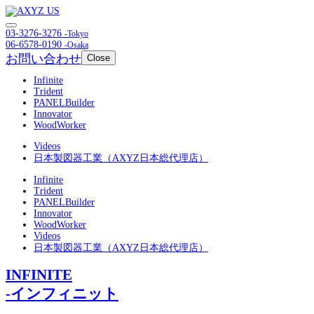
03-3276-3276
-Tokyo
06-6578-0190
-Osaka
お問い合わせ
Close
Infinite
Trident
PANELBuilder
Innovator
WoodWorker
Videos
日本製図器工業（AXYZ日本総代理店）
Infinite
Trident
PANELBuilder
Innovator
WoodWorker
Videos
日本製図器工業（AXYZ日本総代理店）
INFINITE
-インフィニット