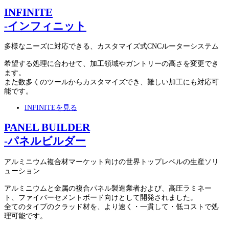
INFINITE
-インフィニット
多様なニーズに対応できる、カスタマイズ式CNCルーターシステム
希望する処理に合わせて、加工領域やガントリーの高さを変更でき
ます。
また数多くのツールからカスタマイズでき、難しい加工にも対応可
能です。
INFINITEを見る
PANEL BUILDER
-パネルビルダー
アルミニウム複合材マーケット向けの世界トップレベルの生産ソリ
ューション
アルミニウムと金属の複合パネル製造業者および、高圧ラミネー
ト、ファイバーセメントボード向けとして開発されました。
全てのタイプのクラッド材を、より速く・一貫して・低コストで処
理可能です。