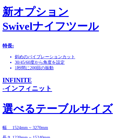
新オプション
Swivelナイフツール
特長:
斜めのバイブレーションカット
30/45/60度から角度を設定
1秒間に200回の振動
INFINITE
-インフィニット
選べるテーブルサイズ
幅 1524mm ~ 3270mm
長さ 1220mm ~ 15240mm