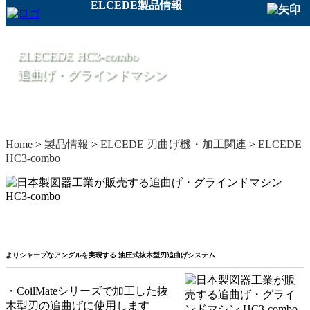
ELCEDE製品情報
ELECEDE HC3-combo
追曲げ・グラインドマシン
Home
>
製品情報
>
ELCEDE 刃曲げ機・加工関連
>
ELCEDE
HC3-combo
よりシャープなアングルを実現する 油圧式抜木型刃追曲げシステム
・CoilMateシリーズで加工した抜
木型刃の追曲げに使用します