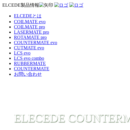
ELCEDE製品情報
ELCEDEとは
COILMATE evo
COILMATE pro
LASERMATE pro
ROTAMATE pro
COUNTERMATE evo
CUTMATE evo
LCS evo
LCS evo combo
RUBBERMATE
COUNTERMATE
お問い合わせ
ELECEDE COUNTER