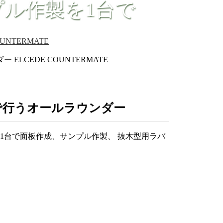
ル作製を1台で
OUNTERMATE
で行うオールラウンダー
いて1台で面板作成、サンプル作製、 抜木型用ラバ