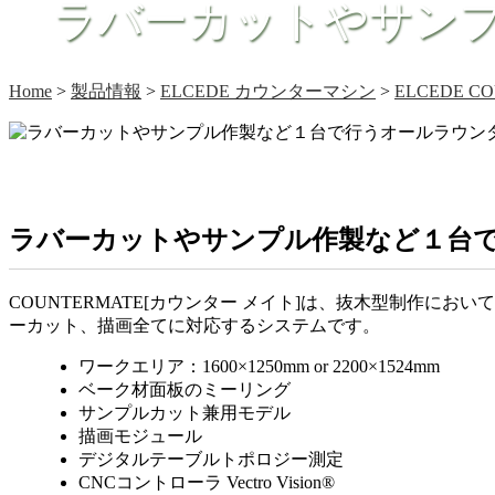
ラバーカットやサンプ
Home
>
製品情報
>
ELCEDE カウンターマシン
>
ELCEDE C
ラバーカットやサンプル作製など１台
COUNTERMATE[カウンター メイト]は、抜木型制作にお
ーカット、描画全てに対応するシステムです。
ワークエリア：1600×1250mm or 2200×1524mm
ベーク材面板のミーリング
サンプルカット兼用モデル
描画モジュール
デジタルテーブルトポロジー測定
CNCコントローラ Vectro Vision®