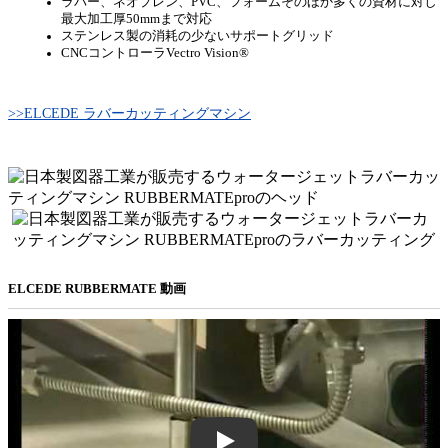
ラバー、ネオプレン、PVC、フォームそのほか多くの資材に対し
最大加工厚50mmまで対応
ステンレス製の消耗の少ないサポートグリッド
CNCコントローラVectro Vision®
>>ELCEDE ラバーカッティングマシン
ELCEDE RUBBERMATE 動画