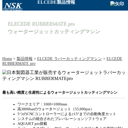
ELCEDE製品情報
ELECEDE RUBBERMATE pro
ウォータージェットカッティングマシン
Home
>
製品情報
>
ELCEDE ラバーカッティングマシン
>
ELCEDE
RUBBERMATE pro
最も高い精度と生産性によるウォータージェットカッティングマシン
ワークエリア：1000×1000mm
高3800barのウォータージェット（55,000psi）
5つのCNCコントローラーによる±15°までの自動角度カット
システムの統合されたプレパレーションソフトウェア
AQUAJET pro搭載