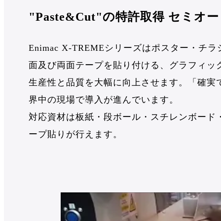
"Paste&Cut"の特許取得 セ
Enimac X-TREMEシリーズはポスター・
面及び両面テープを貼り付ける、グラフィッ
生産性と品質を大幅に向上させます。「確実
界中の現場で導入が進んでいます。
対応資材は板紙・段ボール・スチレンボード
ープ貼りが行えます。