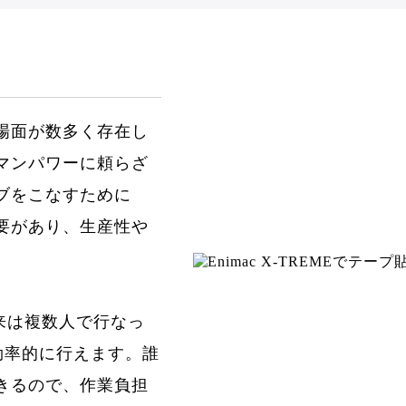
場面が数多く存在し
マンパワーに頼らざ
ブをこなすために
要があり、生産性や
従来は複数人で行なっ
効率的に行えます。誰
きるので、作業負担