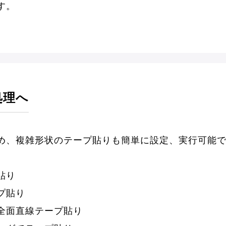
す。
処理へ
め、複雑形状のテープ貼りも簡単に設定、実行可能
貼り
プ貼り
全面直線テープ貼り