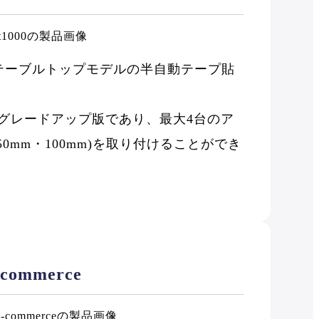
るテーブルトップモデルの半自動テープ貼
 700のグレードアップ版であり、最大4台のア
50mm・100mm)を取り付けることができ
-commerce