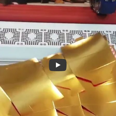
Play: Keynote (Google I/O '18)