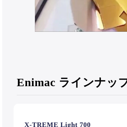
Enimac ラインナッ
X-TREME Light 700