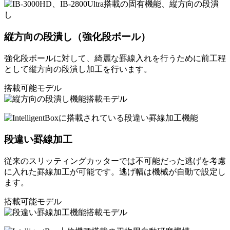
縦方向の段潰し（強化段ボール）
強化段ボールに対して、綺麗な罫線入れを行うために前工程
として縦方向の段潰し加工を行います。
搭載可能モデル
段違い罫線加工
従来のスリッティングカッターでは不可能だった逃げを考慮
に入れた罫線加工が可能です。逃げ幅は機械が自動で設定し
ます。
搭載可能モデル