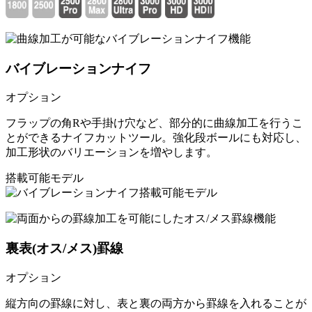
バイブレーションナイフ
オプション
フラップの角Rや手掛け穴など、部分的に曲線加工を行うこ
とができるナイフカットツール。強化段ボールにも対応し、
加工形状のバリエーションを増やします。
搭載可能モデル
裏表(オス/メス)罫線
オプション
縦方向の罫線に対し、表と裏の両方から罫線を入れることが