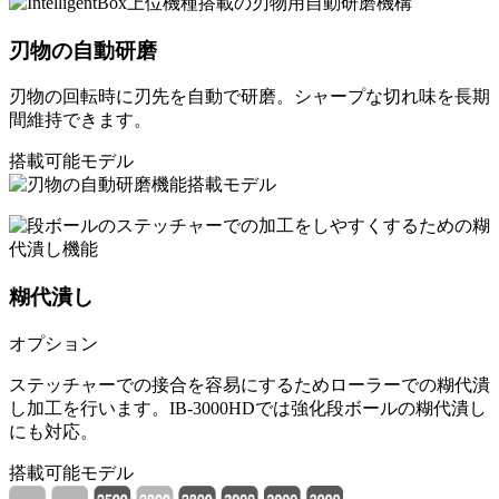
刃物の自動研磨
刃物の回転時に刃先を自動で研磨。シャープな切れ味を長期
間維持できます。
搭載可能モデル
糊代潰し
オプション
ステッチャーでの接合を容易にするためローラーでの糊代潰
し加工を行います。IB-3000HDでは強化段ボールの糊代潰し
にも対応。
搭載可能モデル