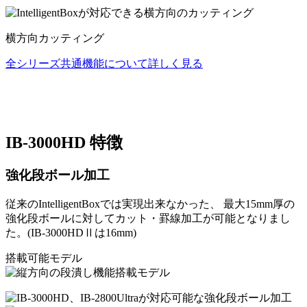
横方向カッティング
全シリーズ共通機能について詳しく見る
IB-3000HD 特徴
強化段ボール加工
従来のIntelligentBoxでは実現出来なかった、 最大15mm厚の
強化段ボールに対してカット・罫線加工が可能となりまし
た。(IB-3000HDⅡは16mm)
搭載可能モデル