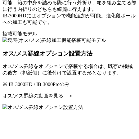
可能。箱の中身を詰める際に行う外折り、箱を組み立てる際
に行う内折りのどちらも綺麗に行えます。
IB-3000HDにはオプションで機能追加が可能。強化段ボール
への加工も可能です。
搭載可能モデル
オス/メス罫線オプション設置方法
オス/メス罫線をオプションで搭載する場合は、既存の機械
の後方（排紙側）に後付けで設置する形となります。
※ IB-3000HD / IB-3000Proのみ
オス/メス罫線の動画を見る ＞