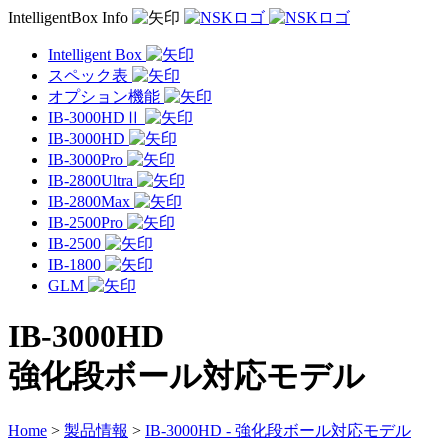
IntelligentBox Info
Intelligent Box
スペック表
オプション機能
IB-3000HDⅡ
IB-3000HD
IB-3000Pro
IB-2800Ultra
IB-2800Max
IB-2500Pro
IB-2500
IB-1800
GLM
IB-3000HD
強化段ボール対応モデル
Home
>
製品情報
>
IB-3000HD - 強化段ボール対応モデル