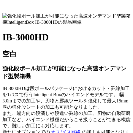
IB-3000HD
空白
強化段ボール加工が可能になった高速オンデマン
ド型製箱機
IB-3000HDは段ボールパッケージにおけるカット・罫線加工
を1パスで行うIntelligent Boxのハイエンドモデルです。 幅
3.0mまでの加工や、刃物と罫線ツールを強化して最大15mm
厚の強化段シートの加工も可能となりました。
また、縦方向の段潰しや段違い罫線の加工、刃物の自動研磨
加工など、ハイエンド機種だからこそ扱うことができる機能
で、難しい加工にも対応します。
新たにオプションでの
オス/メス罫線
の加工も可能となりま