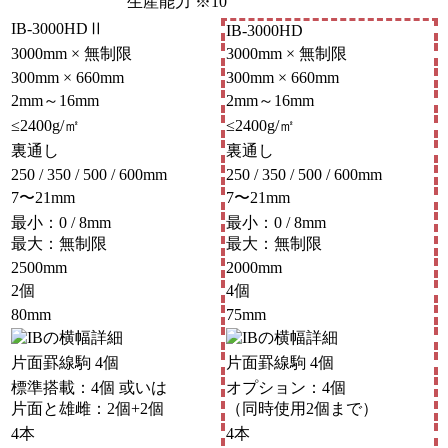
生産能力
※10
IB-3000HDⅡ
IB-3000HD
3000mm × 無制限
3000mm × 無制限
300mm × 660mm
300mm × 660mm
2mm～16mm
2mm～16mm
≤2400g/㎡
≤2400g/㎡
裏通し
裏通し
250 / 350 / 500 / 600mm
250 / 350 / 500 / 600mm
7〜21mm
7〜21mm
最小：0 / 8mm
最小：0 / 8mm
最大：無制限
最大：無制限
2500mm
2000mm
2個
4個
80mm
75mm
片面罫線駒 4個
片面罫線駒 4個
標準搭載：4個 或いは
オプション：4個
片面と雄雌：2個+2個
（同時使用2個まで）
4本
4本