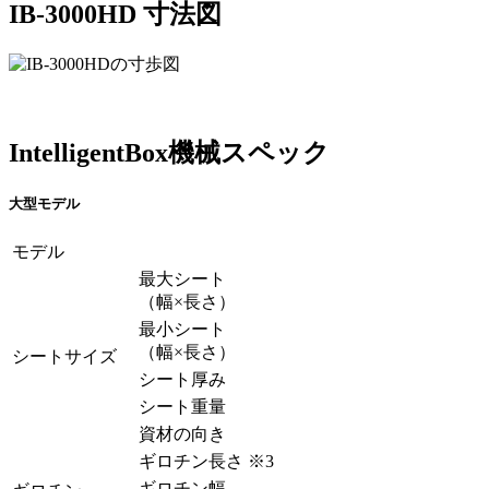
IB-3000HD 寸法図
IntelligentBox機械スペック
大型モデル
モデル
最大シート
（幅×長さ）
最小シート
（幅×長さ）
シートサイズ
シート厚み
シート重量
資材の向き
ギロチン長さ
※3
ギロチン幅