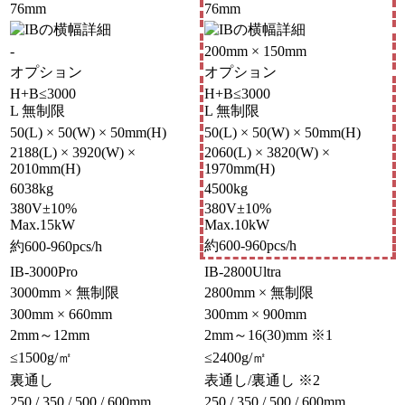
76mm
76mm
-
200mm × 150mm
オプション
オプション
H+B≤3000
H+B≤3000
L 無制限
L 無制限
50(L) × 50(W) × 50mm(H)
50(L) × 50(W) × 50mm(H)
2188(L) × 3920(W) ×
2060(L) × 3820(W) ×
2010mm(H)
1970mm(H)
6038kg
4500kg
380V±10%
380V±10%
Max.15kW
Max.10kW
約600-960pcs/h
約600-960pcs/h
IB-3000Pro
IB-2800Ultra
3000mm × 無制限
2800mm × 無制限
300mm × 660mm
300mm × 900mm
2mm～12mm
2mm～16(30)mm
※1
≤1500g/㎡
≤2400g/㎡
裏通し
表通し/裏通し
※2
250 / 350 / 500 / 600mm
250 / 350 / 500 / 600mm