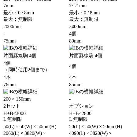
7mm
7~21mm
最小：0 / 8mm
最小：0 / 8mm
最大：無制限
最大：無制限
2000mm
2400mm
-
4個
75mm
80mm
片面罫線駒 4個
片面罫線駒 4個
4個
4個
（同時使用2個まで）
4本
4本
76mm
85mm
200 × 150mm
-
2セット
オプション
H+B≤3000
H+B≤2800
L 無制限
L 無制限
50(L) × 50(W) × 50mm(H)
50(L) × 50(W) × 50mm(H)
2060(L) × 3820(W) ×
4090(L) × 3820(W) ×