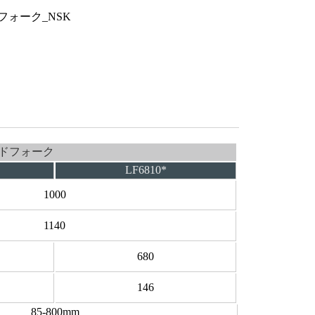
ドフォーク
LF6810*
1000
1140
680
146
85-800mm