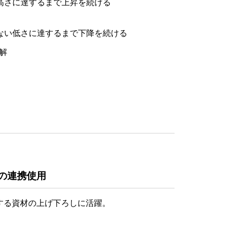
高さに達するまで上昇を続ける
ない低さに達するまで下降を続ける
）との連携使用
する資材の上げ下ろしに活躍。