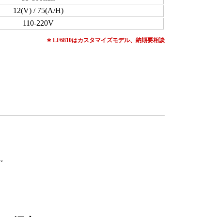
12(V) / 75(A/H)
110-220V
∗ LF6810はカスタマイズモデル、納期要相談
す。