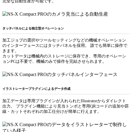
完全な自動生産が可能です。
タッチパネルによる独立型オペレーション
加工ジョブの選択やツールセッティングなどの機械オペレーション
のインターフェースにはタッチパネルを採用。 誰でも簡単に操作で
きます。
カットデータは機械内のストレージに保存でき、専用のオペレーシ
ョンPCは不要で、機械のみで操作を完結させられます。
イラストレータープラグインによるデータ作成
加工データは専用プラグインが入れられたIllustratorからダイレクト
出力。 プラグイン機能により見当トンボと専用QRコードの追加や罫
線・カットそれぞれの加工仕分けが簡単に行えます。