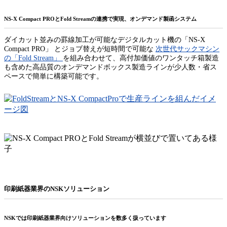
NS-X Compact PROとFold Streamの連携で実現、オンデマンド製函システム
ダイカット並みの罫線加工が可能なデジタルカット機の「NS-X
Compact PRO」 とジョブ替えが短時間で可能な
次世代サックマシン
の「Fold Stream」
を組み合わせて、高付加価値のワンタッチ箱製造
も含めた高品質のオンデマンドボックス製造ラインが少人数・省ス
ペースで簡単に構築可能です。
印刷紙器業界のNSKソリューション
NSKでは印刷紙器業界向けソリューションを数多く扱っています