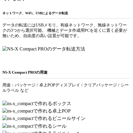
ネットワーク、WiFi、USBによるデータ転送
データの転送にはUSBメモリ、有線ネットワーク、無線ネットワー
クの3つから選択可能。 機械とデータ作成用PCを近くに置く必要が
無いため、自由度の高い設置が可能です。
NS-X Compact PROの用途
用途：パッケージ / 卓上POPディスプレイ / クリアパッケージ / シー
ルラベル など