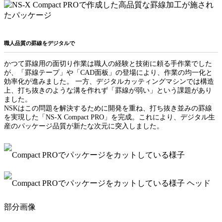
職人品質の罫線をデジタルで
かつて罫線用の面切り作業は職人の経験と技術に頼る手作業でした
が、「罫線テープ」や「CAD面板」の登場により、作業の均一化と
効率化が進みました。 一方、デジタルカッティングマシンでは構造
上、打ち抜きのような溝を作れず「罫線が弱い」という課題があり
ました。
NSKはこの問題を解決するために開発を重ね、打ち抜き並みの罫線
を実現した「NS-X Compact PRO」を完成。これにより、デジタル生
産のパッケージ品質が新たな次元に突入しました。