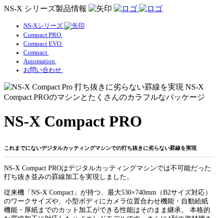
NS-X シリーズ製品情報
NS-Xシリーズ
Compact PRO
Compact EVO
Compact
Automation
お問い合わせ
NS-X Compact PRO
これまでにないデジタルカッティングマシンでの打ち抜きに劣らない罫線を実現
NS-X Compact PROはデジタルカッティングマシンでは不可能だった
打ち抜き並みの罫線加工を実現しました。
従来機「NS-X Compact」が持つ、最大530×740mm（B2サイズ対応）
のワークサイズや、小型ボディにカメラ位置合わせ機能・自動給紙
機能・厚紙までのカット加工ができる性能はそのまま継承。 本格的