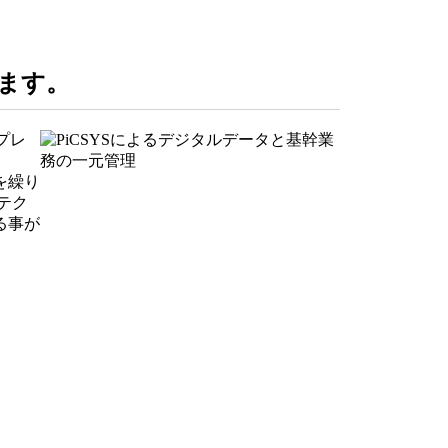
ます。
プレ
を繰り
テク
る事が