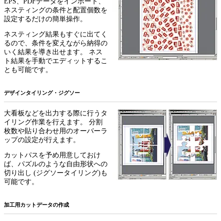
EPS、PDFデータをインポート、
ネスティングの条件と配置個数を
設定するだけの簡単操作。
ネスティング結果もすぐに出てく
るので、条件を変えながら納得の
いく結果を導き出せます。 ネス
ト結果を手動でエディットするこ
とも可能です。
デザインタイリング・ジグソー
大看板などを出力する際に行うタ
イリング作業を行えます。 分割
枚数や貼り合わせ用のオーバーラ
ップの設定が行えます。
カットパスを予め用意しておけ
ば、パズルのような自由形状への
切り出し (ジグソータイリング)も
可能です。
加工用カットデータの作成