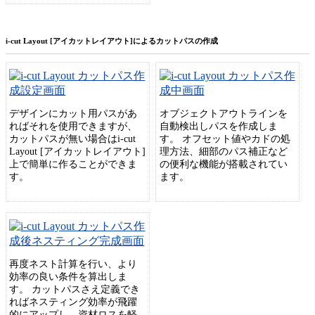
i-cut Layout [アイカットレイアウト]によるカットパスの作成
デザインにカット用パスがあ
オブジェクトアウトラインを
ればそれを使用できますが、
自動検出しパスを作成しま
カットパスが無い場合はi-cut
す。 オフセット値やカドの処
Layout [アイカットレイアウト]
理方法、細部のパス補正など
上で簡単に作ることができま
の便利な機能が搭載されてい
す。
ます。
再度ネスト計算を行い、より
効率の良い条件を算出しま
す。 カットパスさえ定義でき
ればネスティング効率が飛躍
的にアップし、資材ロスを軽