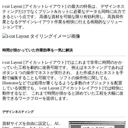
i-cut Layout [アイカットレイアウト] の最大の特長は、 デザインネス
ティングだけでなくプリント&カットに必要なデータも同時に出力で
きるという点です。 高価な資材を可能な限り有効利用し、高負荷作
業となるデザインレイアウト作業を軽快に行える画期的なソリュー
ションです。
時間が掛かっていた作業効率を一気に解決
i-cut Layout [アイカットレイアウト]ではこれまで非常に時間のかか
っていた工程を劇的に改善可能です。 例えばネスティングであれば
ボタン１つの操作でネストが実行され、 また作成されたネストを手
動で編集することも可能です。 ソフトの操作性に関しても、
Illustratorなどでは処理が重くなるような多数のオブジェクトを配置
している状態でも、 i-cut Layout [アイカットレイアウト]では軽快に
動作するなど、 これまで時間が掛かると諦めていた工程を大幅に改
善できるワークフローを提供します。
デザインネスティング
資材サイズを自由に設定し、AI、