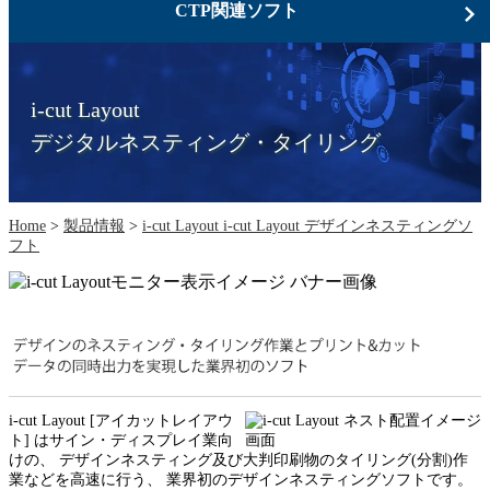
CTP関連ソフト
i-cut Layout
デジタルネスティング・タイリング
Home
>
製品情報
>
i-cut Layout i-cut Layout デザインネスティングソ
フト
i-cut Layout [アイカットレイアウ
ト] はサイン・ディスプレイ業向
けの、 デザインネスティング及び大判印刷物のタイリング(分割)作
業などを高速に行う、 業界初のデザインネスティングソフトです。