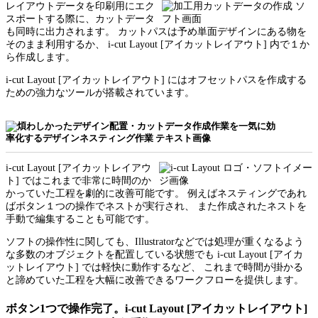
レイアウトデータを印刷用にエク
スポートする際に、カットデータ
も同時に出力されます。 カットパスは予め単面デザインにある物を
そのまま利用するか、 i-cut Layout [アイカットレイアウト] 内で１か
ら作成します。
i-cut Layout [アイカットレイアウト] にはオフセットパスを作成する
ための強力なツールが搭載されています。
i-cut Layout [アイカットレイアウ
ト] ではこれまで非常に時間のか
かっていた工程を劇的に改善可能です。 例えばネスティングであれ
ばボタン１つの操作でネストが実行され、 また作成されたネストを
手動で編集することも可能です。
ソフトの操作性に関しても、Illustratorなどでは処理が重くなるよう
な多数のオブジェクトを配置している状態でも i-cut Layout [アイカ
ットレイアウト] では軽快に動作するなど、 これまで時間が掛かる
と諦めていた工程を大幅に改善できるワークフローを提供します。
ボタン1つで操作完了。i-cut Layout [アイカットレイアウト]