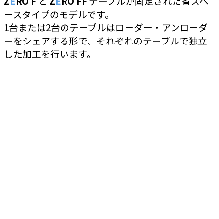
Z
E
RO F
と
Z
E
RO FF
テーブルが固定された省スペ
ースタイプのモデルです。
1台または2台のテーブルはローダー・アンローダ
ーをシェアする形で、それぞれのテーブルで独立
した加工を行います。