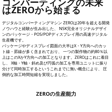
コンバーティングの未来
はZEROから始まる
デジタルコンバーティングマシン ZEROは20年を超える開発
ノウハウと経験が生み出した、 NSK完全オリジナルデザイ
ンのパッケージ・POS/POPディスプレイ用の高速デジタル
生産機です。
パッケージやディスプレイ図面の大半はX・Y方向へのカッ
ト線・罫線が多く含まれており、 一つの製作物の約80％以
上はこのXかY方向への加工となります。ZEROはこれに着目
し、 X軸・Y軸・斜め及び円弧の加工を専用ユニットに振り
分けて同時加工するというこれまでに無い概念により、 圧
倒的な加工時間短縮を実現しました。
ZEROの生産能力