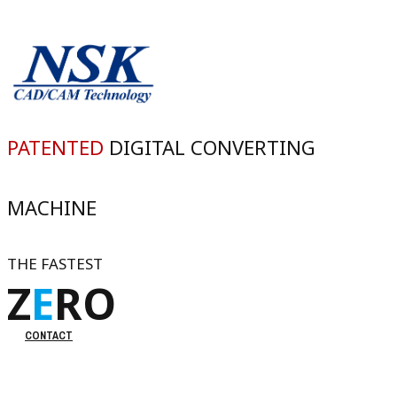
PATENTED
DIGITAL CONVERTING
MACHINE
THE FASTEST
Z
E
RO
CONTACT