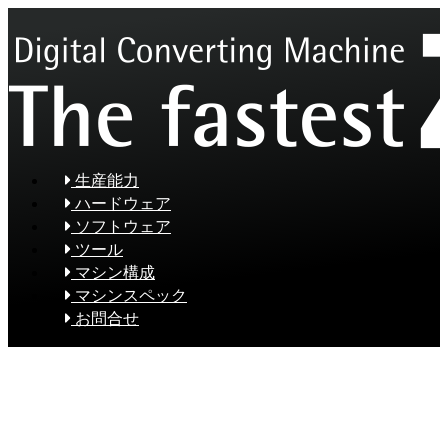
生産能力
ハードウェア
ソフトウェア
ツール
マシン構成
マシンスペック
お問合せ