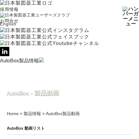
採用情報
お問合せ
English
AutoBox製品情報
AutoBox - 製品動画
Home
>
製品情報
>
AutoBox製品動画
AutoBox 動画リスト