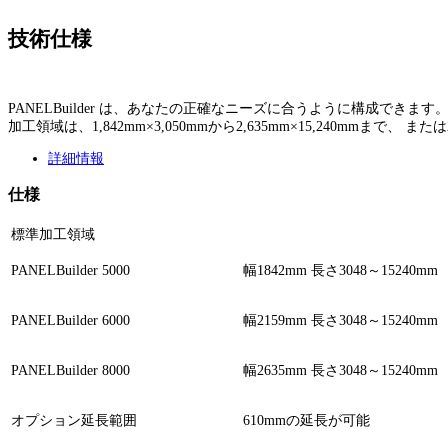
技術仕様
PANELBuilder は、あなたの正確なニーズに合うように構成できます
加工領域は、1,842mm×3,050mmから2,635mm×15,240mmまで
詳細情報
仕様
標準加工領域
PANELBuilder 5000
幅1842mm 長さ3048～15240mm
PANELBuilder 6000
幅2159mm 長さ3048～15240mm
PANELBuilder 8000
幅2635mm 長さ3048～15240mm
オプション延長範囲
610mmの延長が可能