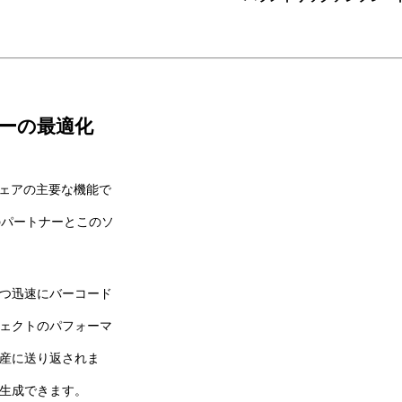
フローの最適化
9ソフトウェアの主要な機能で
のパートナーとこのソ
つ迅速にバーコード
ェクトのパフォーマ
産に送り返されま
生成できます。