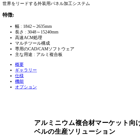
世界をリードする外装用パネル加工システム
特徴:
幅 : 1842～2635mm
長さ : 3048～15240mm
高速ACM処理
マルチツール構成
専用のCAD/CAMソフトウェア
主な用途 : アルミ複合板
概要
ギャラリー
仕様
機能
オプション
アルミニウム複合材マーケット向
ベルの生産ソリューション