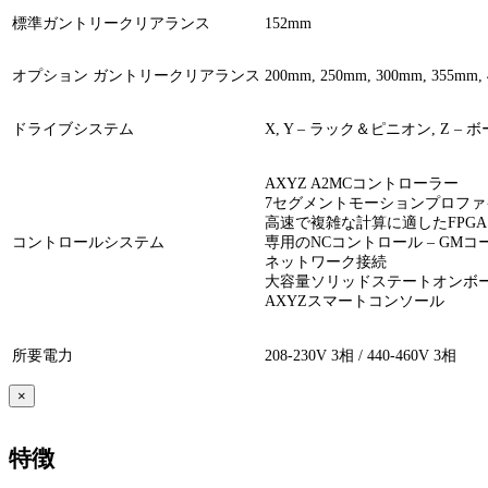
標準ガントリークリアランス
152mm
オプション ガントリークリアランス
200mm, 250mm, 300mm, 355mm,
ドライブシステム
X, Y – ラック＆ピニオン, Z –
AXYZ A2MCコントローラー
7セグメントモーションプロファ
高速で複雑な計算に適したFPG
コントロールシステム
専用のNCコントロール – GMコ
ネットワーク接続
大容量ソリッドステートオンボ
AXYZスマートコンソール
所要電力
208-230V 3相 / 440-460V 3相
×
特徴