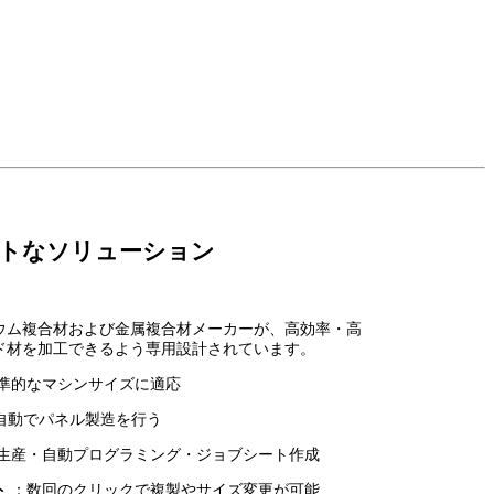
トなソリューション
ウム複合材および金属複合材メーカーが、高効率・高
ド材を加工できるよう専用設計されています。
準的なマシンサイズに適応
自動でパネル製造を行う
生産・自動プログラミング・ジョブシート作成
ト
：数回のクリックで複製やサイズ変更が可能