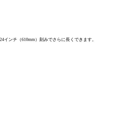
。
、 または24インチ（610mm）刻みでさらに長くできます。