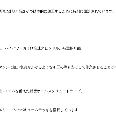
ートを可能な限り 高速かつ効率的に加工するために特別に設計されています
リース、ハイパワーおよび高速スピンドルから選択可能。
マシンに強い負荷がかかるような加工の際も安心して作業させることが
環システムを備えた精密ボールスクリュードライブ。
ルミニウムのバキュームデッキを搭載しています。