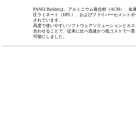
PANELBuilderは、アルミニウム複合材（ACM）、
圧ラミネート（HPL）、およびファイバーセメント
されています。
高度で使いやすいソフトウェアソリューションとカス
合わせることで、従来に比べ迅速かつ低コストで一貫
可能にしました。