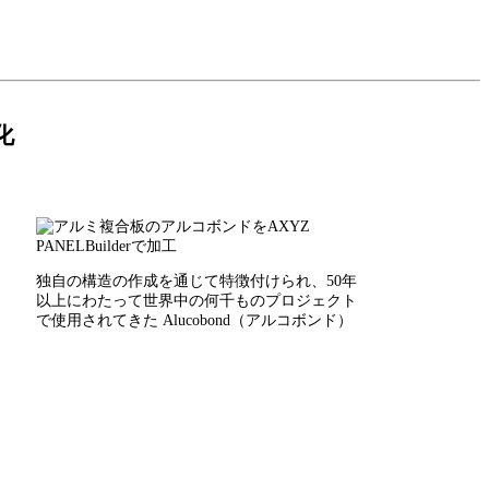
化
独自の構造の作成を通じて特徴付けられ、50年
以上にわたって世界中の何千ものプロジェクト
で使用されてきた Alucobond（アルコボンド）