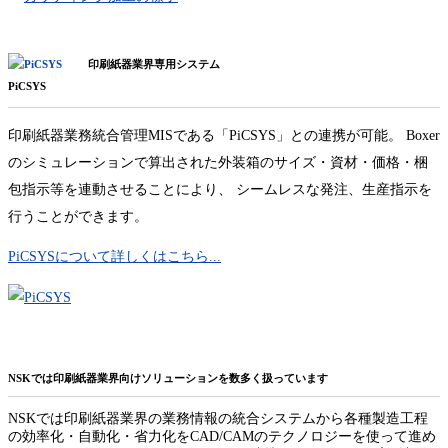
印刷紙器業界専用システム
PiCSYS
印刷紙器業務統合管理MISである「PiCSYS」との連携が可能。 Boxer
のシミュレーションで算出された外装箱のサイズ・資材・価格・梱
包指示等を連動させることにより、 シームレスな発注、生産指示を
行うことができます。
PiCSYSについて詳しくはこちら...
NSKでは印刷紙器業界向けソリューションを数多く扱っています
NSKでは印刷紙器業界の業務情報の統合システムから各種製造工程
の効率化・自動化・省力化をCAD/CAMのテクノロジーを使って進め