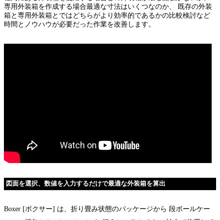
専用外装箱を作成する場合最適な寸法はいくつなのか、 既存の外装
箱と専用外装箱とではどちらがより効率的であるかの比較検討など
時間とノウハウが必要だった作業を改善します。
図面を選択、数値を入力するだけで最適な外装箱を算出
Boxer [ボクサー] は、折り畳み状態のパッケージから 段ボールケー