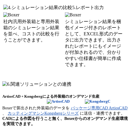
社内汎用外装箱と専用外装
シミュレーション結果を梱
箱のシミュレーション結果
包イメージ付きのレポート
を並べ、コストの比較を行
として、EXCEL形式のデー
うことができます。
タに出力できます。出力さ
れたレポートにもイメージ
が付加されるので、分かり
やすい仕様書が簡単に作成
できます。
ArtiosCAD + Kongsbergによる外装箱のオンデマンド生産
Boxerで算出された外装箱のデータを
パッケージ専用CAD ArtiosCAD
、
カッティングマシンKongsbergシリーズ
に送信・連携できます。
CADによる作図を行うこと無く、Boxerからのオンデマンド生産環境
を実現できます。