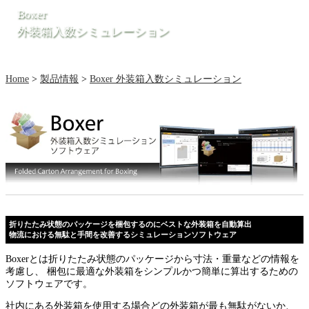
Boxer
外装箱入数シミュレーション
Home
>
製品情報
>
Boxer 外装箱入数シミュレーション
折りたたみ状態のパッケージを梱包するのにベストな外装箱を自動算出
物流における無駄と手間を改善するシミュレーションソフトウェア
Boxerとは折りたたみ状態のパッケージから寸法・重量などの情報を
考慮し、 梱包に最適な外装箱をシンプルかつ簡単に算出するための
ソフトウェアです。
社内にある外装箱を使用する場合どの外装箱が最も無駄がないか、