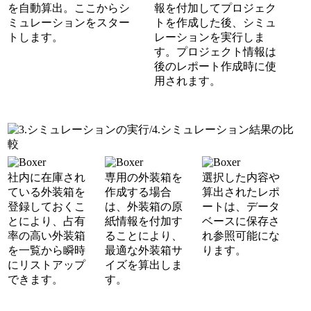
を自動算出。ここからシ
報を付加してプロジェク
ミュレーションをスター
トを作成した後、シミュ
トします。
レーションを実行しま
す。プロジェクト情報は
後のレポート作成時に使
用されます。
社内に在庫され
専用の外装箱を
選択した内容や
ている外装箱を
作成する場合
算出されたレポ
登録しておくこ
は、外装箱の原
ートは、データ
とにより、占有
紙情報を付加す
ベースに保存さ
率の高い外装箱
ることにより、
れ参照可能にな
を一覧から瞬時
最適な外装箱サ
ります。
にリストアップ
イズを算出しま
できます。
す。