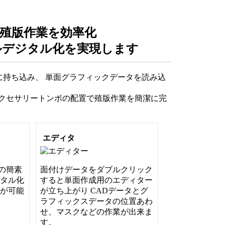
み、殖版作業を効率化
ルデジタル化を実現します
oに持ち込み、 単面グラフィックデータを読み込
アクセサリートンボの配置で殖版作業を簡潔に完
エディタ
タの簡素
面付けデータをダブルクリック
ジタル化
すると単面作成用のエディター
事が可能
が立ち上がり CADデータとグ
ラフィックスデータの位置あわ
せ、マスクなどの作業が出来ま
す。