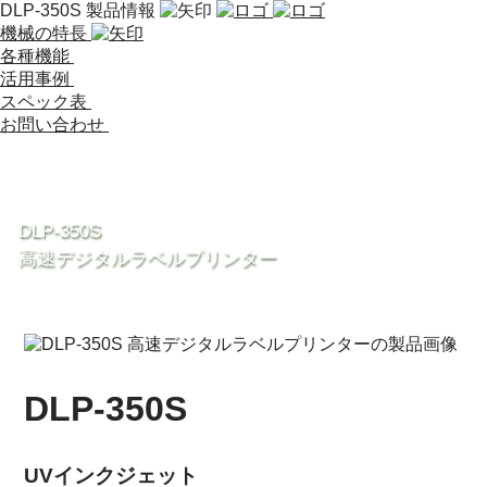
DLP-350S 製品情報
機械の特長
各種機能
活用事例
スペック表
お問い合わせ
DLP-350S
高速デジタルラベルプリンター
DLP-350S
UVインクジェット