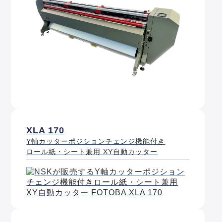
XLA 170
Y軸カッターポジションチェンジ機能付き
ロール紙・シート兼用 XY自動カッター