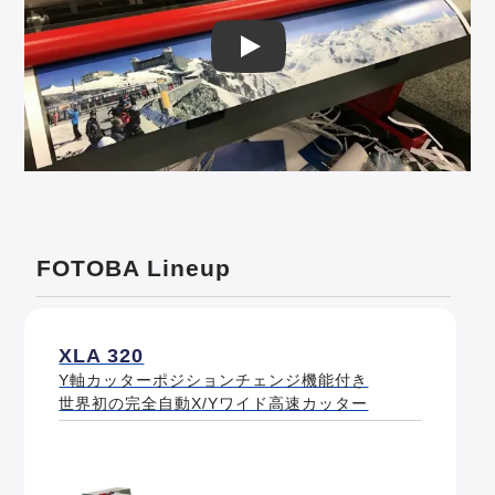
Play: Keynote (Google I/O '18)
FOTOBA Lineup
XLA 320
Y軸カッターポジションチェンジ機能付き
世界初の完全自動X/Yワイド高速カッター