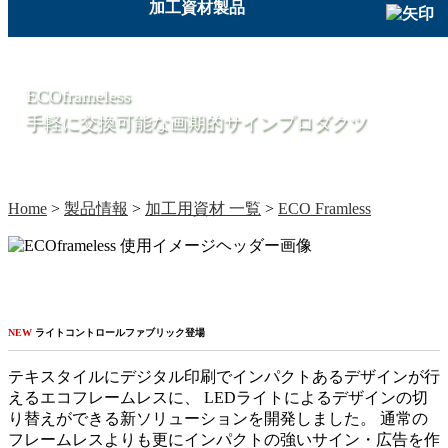
加工資材製品
ECOframeless
手軽に交換可能な画期的サインプロダクツ
Home
>
製品情報
>
加工用資材 一覧
>
ECO Framless
NEW
ライトコントロールファブリック登場
テキスタイルにデジタル印刷でインパクトあるデザインが行
えるエコフレームレスに、 LEDライトによるデザインの切
り替えができる新ソリューションを開発しました。 通常の
フレームレスよりも更にインパクトの強いサイン・広告を作