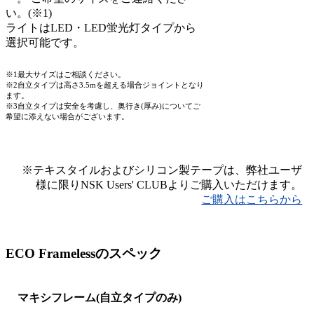
い。(※1)
ライトはLED・LED蛍光灯タイプから
選択可能です。
※1最大サイズはご相談ください。
※2自立タイプは高さ3.5mを超える場合ジョイントとなり
ます。
※3自立タイプは安全を考慮し、奥行き(厚み)についてご
希望に添えない場合がございます。
※テキスタイルおよびシリコン製テープは、弊社ユーザ
様に限りNSK Users' CLUBよりご購入いただけます。
ご購入はこちらから
ECO Framelessのスペック
マキシフレーム(自立タイプのみ)