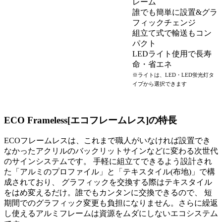
レーム
誰でも簡単に設置&グラ
フィックチェンジ
組立て式で輸送もコン
パクト
LEDライト使用で長寿
命・省エネ
※ライトは、LED・LED蛍光灯タ
イプから選択できます
ECO Frameless[エコフレームレス]の特長
ECOフレームレスは、これまで職人がいなければ設置でき
なかったアクリルのバックリットサインなどに変わる次世代
のサインシステムです。 手軽に組立てできるよう設計され
た「アルミのプロファイル」と「テキスタイル(布地)」で構
成されており、 グラフィックを交換する際はテキスタイル
をはめ変えるだけ。誰でもカンタンに交換できるので、 短
期間でのグラフィック変更も負担になりません。さらに繰返
し使えるアルミフレームは資源をムダにしないエコシステム