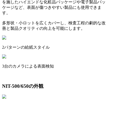
を施したハイエンドな化粧品パッケージや電子製品パッ
ケージなど、表面が傷つきやすい製品にも使用できま
す。
多形状・小ロットを広くカバーし、検査工程の劇的な改
善と製品クオリティの向上を可能にします。
2パターンの給紙スタイル
3台のカメラによる表面検知
NIT-500/650の外観