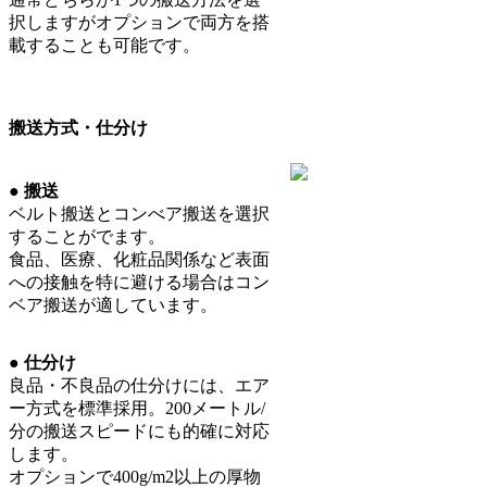
択しますがオプションで両方を搭
載することも可能です。
搬送方式・仕分け
●
搬送
ベルト搬送とコンべア搬送を選択
することがでます。
食品、医療、化粧品関係など表面
への接触を特に避ける場合はコン
ベア搬送が適しています。
●
仕分け
良品・不良品の仕分けには、エア
ー方式を標準採用。200メートル/
分の搬送スピードにも的確に対応
します。
オプションで400g/m2以上の厚物