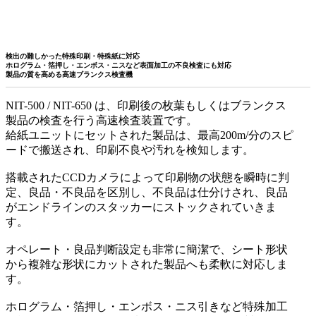
検出の難しかった特殊印刷・特殊紙に対応
ホログラム・箔押し・エンボス・ニスなど表面加工の不良検査にも対応
製品の質を高める高速ブランクス検査機
NIT-500 / NIT-650 は、印刷後の枚葉もしくはブランクス
製品の検査を行う高速検査装置です。
給紙ユニットにセットされた製品は、最高200m/分のスピ
ードで搬送され、印刷不良や汚れを検知します。
搭載されたCCDカメラによって印刷物の状態を瞬時に判
定、良品・不良品を区別し、不良品は仕分けされ、良品
がエンドラインのスタッカーにストックされていきま
す。
オペレート・良品判断設定も非常に簡潔で、シート形状
から複雑な形状にカットされた製品へも柔軟に対応しま
す。
ホログラム・箔押し・エンボス・ニス引きなど特殊加工