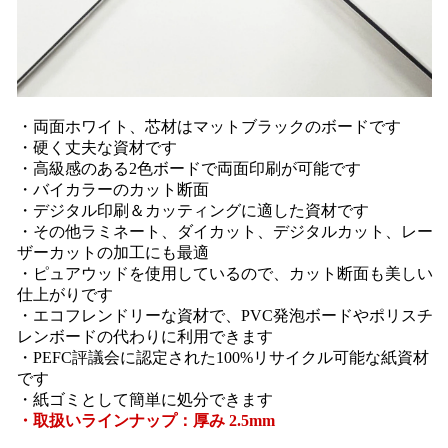
・両面ホワイト、芯材はマットブラックのボードです
・硬く丈夫な資材です
・高級感のある2色ボードで両面印刷が可能です
・バイカラーのカット断面
・デジタル印刷＆カッティングに適した資材です
・その他ラミネート、ダイカット、デジタルカット、レー
ザーカットの加工にも最適
・ピュアウッドを使用しているので、カット断面も美しい
仕上がりです
・エコフレンドリーな資材で、PVC発泡ボードやポリスチ
レンボードの代わりに利用できます
・PEFC評議会に認定された100%リサイクル可能な紙資材
です
・紙ゴミとして簡単に処分できます
・取扱いラインナップ：厚み 2.5mm