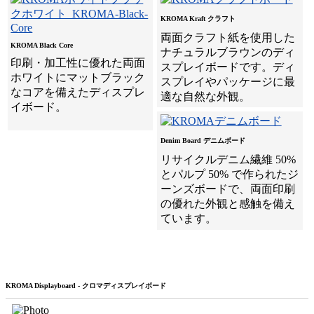
KROMA Kraft クラフト
両面クラフト紙を使用した
KROMA Black Core
ナチュラルブラウンのディ
印刷・加工性に優れた両面
スプレイボードです。ディ
ホワイトにマットブラック
スプレイやパッケージに最
なコアを備えたディスプレ
適な自然な外観。
イボード。
Denim Board デニムボード
リサイクルデニム繊維 50%
とパルプ 50% で作られたジ
ーンズボードで、両面印刷
の優れた外観と感触を備え
ています。
KROMA Displayboard - クロマディスプレイボード