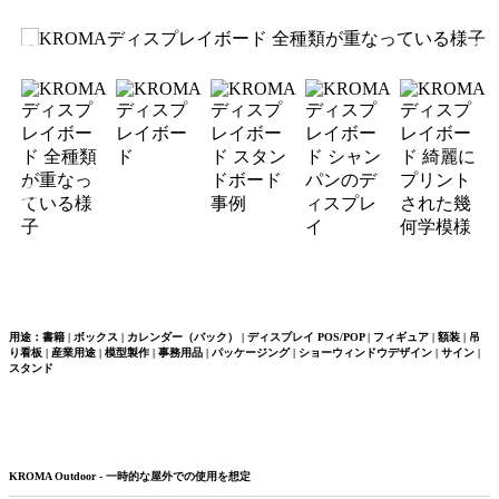
用途：書籍 | ボックス | カレンダー（バック） | ディスプレイ POS/POP | フィギュア | 額装 | 吊
り看板 | 産業用途 | 模型製作 | 事務用品 | パッケージング | ショーウィンドウデザイン | サイン |
スタンド
KROMA Outdoor - 一時的な屋外での使用を想定