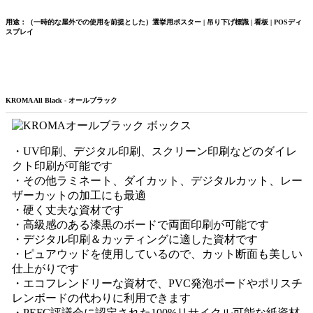
用途：（一時的な屋外での使用を前提とした）選挙用ポスター | 吊り下げ標識 | 看板 | POSディ
スプレイ
KROMA All Black - オールブラック
・UV印刷、デジタル印刷、スクリーン印刷などのダイレ
クト印刷が可能です
・その他ラミネート、ダイカット、デジタルカット、レー
ザーカットの加工にも最適
・硬く丈夫な資材です
・高級感のある漆黒のボードで両面印刷が可能です
・デジタル印刷＆カッティングに適した資材です
・ピュアウッドを使用しているので、カット断面も美しい
仕上がりです
・エコフレンドリーな資材で、PVC発泡ボードやポリスチ
レンボードの代わりに利用できます
・PEFC評議会に認定された100%リサイクル可能な紙資材