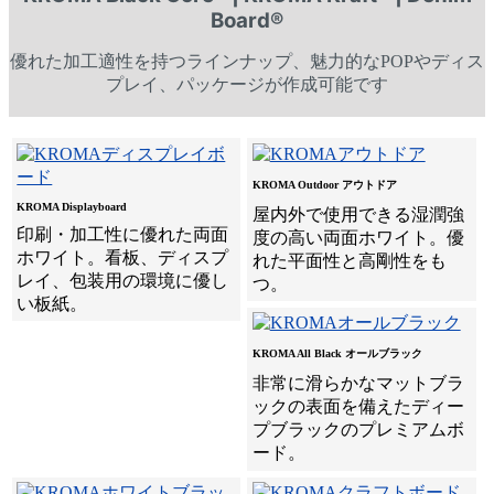
Board®
優れた加工適性を持つラインナップ、魅力的なPOPやディス
プレイ、パッケージが作成可能です
KROMA Outdoor アウトドア
KROMA Displayboard
屋内外で使用できる湿潤強
印刷・加工性に優れた両面
度の高い両面ホワイト。優
ホワイト。看板、ディスプ
れた平面性と高剛性をも
レイ、包装用の環境に優し
つ。
い板紙。
KROMA All Black オールブラック
非常に滑らかなマットブラ
ックの表面を備えたディー
プブラックのプレミアムボ
ード。