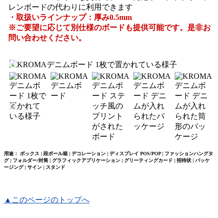
レンボードの代わりに利用できます
・取扱いラインナップ：厚み0.5mm
※ご要望に応じて別仕様のボードも提供可能です。是非お
問い合わせください。
用途： ボックス | 段ボール箱 | デコレーション | ディスプレイ POS/POP | ファッションハングタ
グ | フォルダー/封筒 | グラフィックアプリケーション | グリーティングカード | 招待状 | パッケ
ージング | サイン | スタンド
▲このページのトップへ