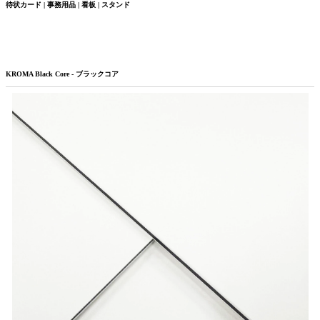
待状カード | 事務用品 | 看板 | スタンド
KROMA Black Core - ブラックコア