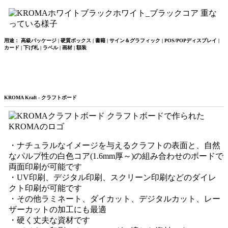
用途： 高級パッケージ | 硬質ボックス | 書籍 | サイン＆グラフィック | POS/POPディスプレイ |
カード | 下げ札 | ラベル | 画材 | 額装
KROMA Kraft - クラフトボード
・ナチュラルなイメージを与えるクラフトの表面と、自然
なパルプ性の白色コア(1.6mm厚～)の組み合わせのボードで
両面印刷が可能です
・UV印刷、デジタル印刷、スクリーン印刷などのダイレ
クト印刷が可能です
・その他ラミネート、ダイカット、デジタルカット、レー
ザーカットの加工にも最適
・硬く丈夫な資材です