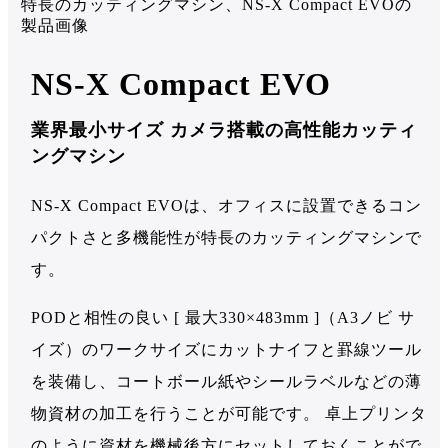
NS-X Compact EVO
業界最小サイズ カメラ搭載の高性能カッティ
ングマシン
NS-X Compact EVOは、オフィスに設置できるコン
パクトさと多機能性が特長のカッティングマシンで
す。
PODと相性の良い [ 最大330×483mm ]（A3ノビ サ
イズ）のワークサイズにカットナイフと罫線ツール
を装備し、コートボール紙やシールラベルなどの薄
物資材の加工を行うことが可能です。 卓上プリンタ
のように資材を機械後方にセットしておくことがで