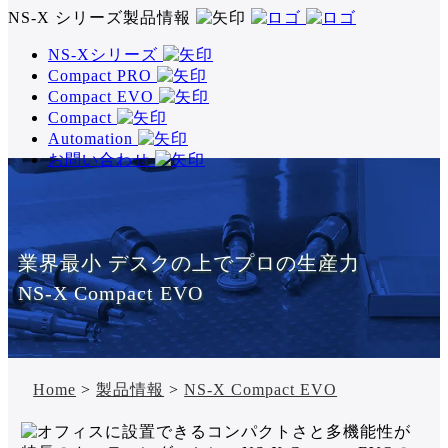
NS-X シリーズ製品情報
NS-Xシリーズ
Compact PRO
Compact EVO
Compact
Automation
お問い合わせ
業界最小 デスクの上でプロの生産力
NS-X Compact EVO
Home
>
製品情報
>
NS-X Compact EVO