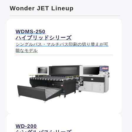
Wonder JET Lineup
WDMS-250
ハイブリッドシリーズ
シングルパス・マルチパス印刷の切り替えが可
能なモデル
WD-200