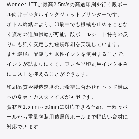
Wonder JETは最高2.5m/sの高速印刷を行う段ボー
ル向けデジタルインクジェットプリンターです。
ボトム給紙により、印刷中でも機械を止めることな
く資材の追加供給が可能。段ボールシート特有の反
りにも強く安定した連続印刷を実現しています。
また環境に配慮した水性インクを使用することで、
インクが詰まりにくく、フレキソ印刷用インク並み
にコストを抑えることができます。
印刷品質や製造速度のご希望に合わせたヘッド構成
への変更・カスタマイズが可能です。
資材厚1.5mm～50mmに対応できるため、一般段ボ
ールから重量包装用積層段ボールまで幅広い資材に
対応できます。