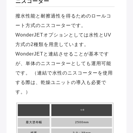
ニスコーター
撥水性能と耐擦過性を得るためのロールコ
ート方式のニスコーターです。
WonderJETオプションとしては水性とUV
方式の2種類を用意しています。
WonderJETと連結させることが基本です
が、単体のニスコーターとしても運用可能
です。 （連結で水性のニスコーターを使用
する際は、乾燥ユニットの導入も必要で
す。）
仕様
最大塗布幅
2500mm
紙厚
2.0～35mm