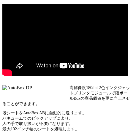
高解像度180dpi 2色インクジェッ
トプリンタモジュールで段ボー
ルBoxの商品価値を更に向上させ
ることができます。
段シートをAutoBox ABに自動的に送ります。
バキュームでのピックアップにより、
人の手で取り扱いが不要になります。
最大102インチ幅のシートを処理します。