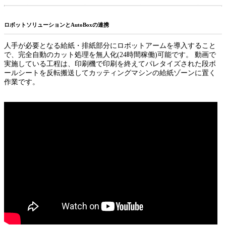
ロボットソリューションとAutoBoxの連携
人手が必要となる給紙・排紙部分にロボットアームを導入すること
で、完全自動のカット処理を無人化(24時間稼働)可能です。 動画で
実施している工程は、印刷機で印刷を終えてパレタイズされた段ボ
ールシートを反転搬送してカッティングマシンの給紙ゾーンに置く
作業です。