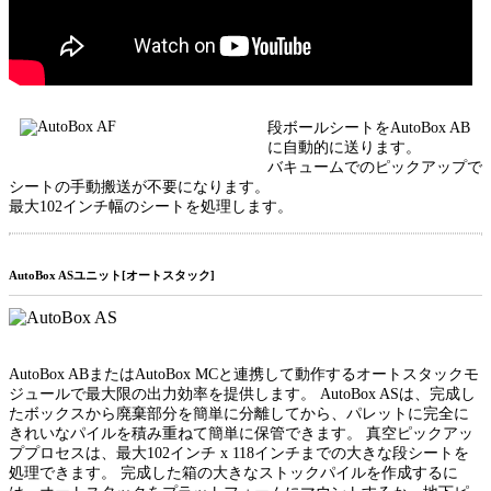
段ボールシートをAutoBox AB
に自動的に送ります。
バキュームでのピックアップで
シートの手動搬送が不要になります。
最大102インチ幅のシートを処理します。
AutoBox ASユニット[オートスタック]
AutoBox ABまたはAutoBox MCと連携して動作するオートスタックモ
ジュールで最大限の出力効率を提供します。 AutoBox ASは、完成し
たボックスから廃棄部分を簡単に分離してから、パレットに完全に
きれいなパイルを積み重ねて簡単に保管できます。 真空ピックアッ
ププロセスは、最大102インチ x 118インチまでの大きな段シートを
処理できます。 完成した箱の大きなストックパイルを作成するに