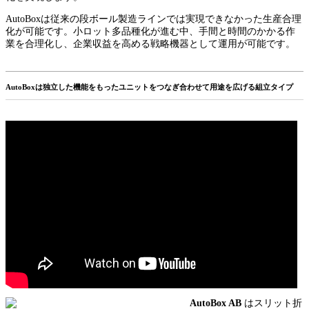
AutoBoxは従来の段ボール製造ラインでは実現できなかった生産合理
化が可能です。小ロット多品種化が進む中、手間と時間のかかる作
業を合理化し、企業収益を高める戦略機器として運用が可能です。
AutoBoxは独立した機能をもったユニットをつなぎ合わせて用途を広げる組立タイプ
AutoBox AB
はスリット折