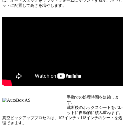
は、オートスタックをプラットフォームにマウントするか、地下ピ
ットに配置して高さを増やします。
手動での処理時間を短縮しま
す。
裁断後のボックスシートをパレ
ットに自動的に積み重ねます。
真空ピックアッププロセスは、102インチ x 118インチのシートを処
理できます。