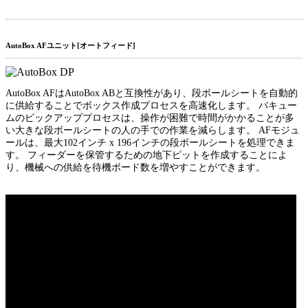
AutoBox AFユニット[オートフィード]
AutoBox AFはAutoBox ABと互換性があり、段ボールシートを自動的
に供給することでボックス作成プロセスを高速化します。 バキュー
ムのピックアッププロセスは、操作が困難で時間がかかることが多
い大きな段ボールシートの人の手での作業を減らします。 AFモジュ
ールは、最大102インチ x 196インチの段ボールシートを処理できま
す。 フィーダーを保管するための地下ピットを作成することによ
り、機械への供給を待機ボード数を増やすことができます。