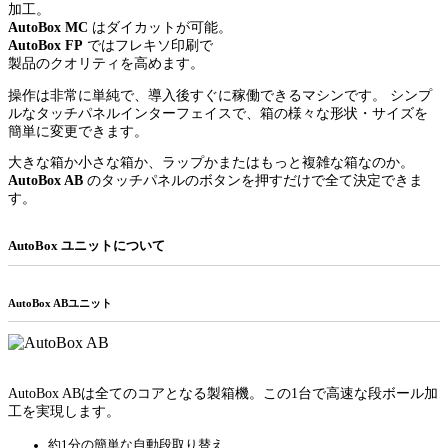
加工。
AutoBox MC
はダイカットが可能。
AutoBox FP
ではフレキソ印刷で
製品のクオリティを高めます。
操作は非常に単純で、導入後すぐに稼働できるマシンです。 シンプ
ルなタッチパネルインターフェイスで、箱の様々な形状・サイズを
簡単に変更できます。
大きな箱か小さな箱か、ラップかまたはもっと複雑な箱なのか。
AutoBox AB
のタッチパネルのボタンを押すだけで全て決定できま
す。
AutoBox ユニットについて
AutoBox ABユニット
AutoBox ABは全てのコアとなる製箱機。この1台で高速な段ボール加
工を実現します。
約1分の簡単な自動段取り替え