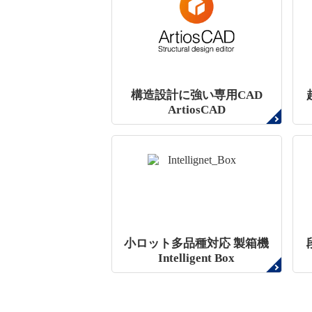
構造設計に強い専用CAD
ArtiosCAD
小ロット多品種対応 製箱機
Intelligent Box