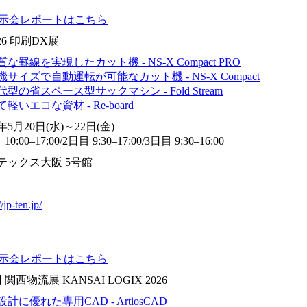
展示会レポートはこちら
026 印刷DX展
な罫線を実現したカット機 - NS-X Compact PRO
サイズで自動運転が可能なカット機 - NS-X Compact
型の省スペース型サックマシン - Fold Stream
軽いエコな資材 - Re-board
6年5月20日(水)～22日(金)
10:00–17:00/2日目 9:30–17:00/3日目 9:30–16:00
テックス大阪 5号館
//jp-ten.jp/
展示会レポートはこちら
 関西物流展 KANSAI LOGIX 2026
計に優れた専用CAD - ArtiosCAD