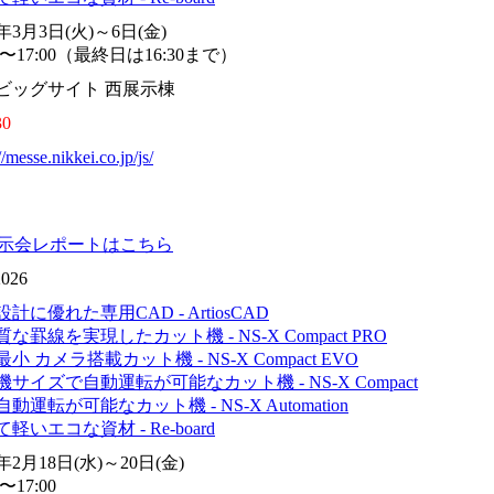
6年3月3日(火)～6日(金)
00〜17:00（最終日は16:30まで）
ビッグサイト 西展示棟
30
//messe.nikkei.co.jp/js/
展示会レポートはこちら
2026
計に優れた専用CAD - ArtiosCAD
な罫線を実現したカット機 - NS-X Compact PRO
小 カメラ搭載カット機 - NS-X Compact EVO
サイズで自動運転が可能なカット機 - NS-X Compact
動運転が可能なカット機 - NS-X Automation
軽いエコな資材 - Re-board
6年2月18日(水)～20日(金)
0〜17:00