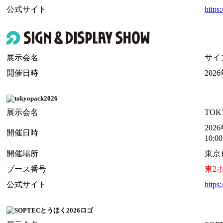
公式サイト
https
展示会名
サイ
開催日時
202
展示会名
TOK
202
開催日時
10:0
開催場所
東京ビ
ブース番号
東2ホ
公式サイト
https