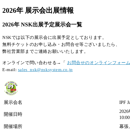
2026年 展示会出展情報
2026年 NSK出展予定展示会一覧
NSKでは以下の展示会に出展予定としております。
無料チケットのお申し込み・お問合せ等ございましたら、
弊社営業部までご連絡お願いいたします。
オンラインで問い合わせる→「
お問合せのオンラインフォー
E-mail:
sales_nsk@nsksystem.co.jp
展示会名
IPF J
202
開催日時
10:
開催場所
幕張