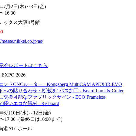
6年7月2日(木)～3日(金)
0〜16:30
テックス大阪4号館
00
//messe.nikkei.co.jp/as/
展示会レポートはこちら
 EXPO 2026
ンドCNCルーター - Kongsberg MultiCAM APEX3R EVO
への貼り合わせ・断裁を1パス加工 - Board Lami & Cutter
交換可能なファブリックサイン - ECO Frameless
軽いエコな資材 - Re-board
6年6月10日(水)～12日(金)
00〜17:00（最終日は16:00まで）
南港ATCホール