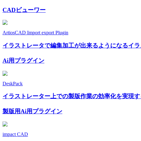
CADビューワー
ArtiosCAD Import export Plugin
イラストレータで編集加工が出来るようになるイラ
Ai用プラグイン
DeskPack
イラストレーター上での製版作業の効率化を実現す
製版用Ai用プラグイン
impact CAD