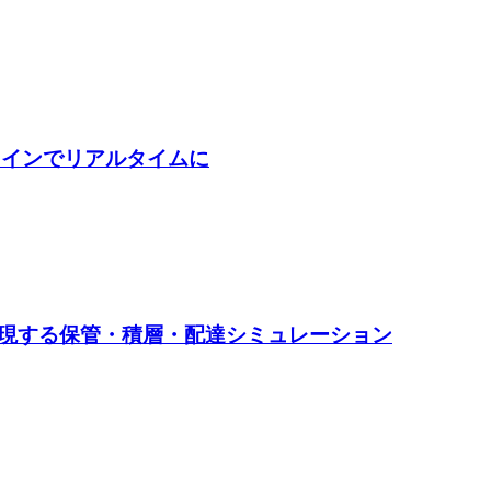
ラインでリアルタイムに
現する保管・積層・配達シミュレーション