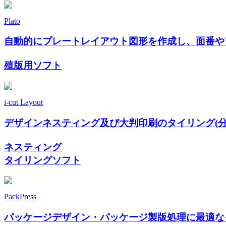
Plato
自動的にプレートレイアウト図形を作成し、面番や
殖版用ソフト
i-cut Layout
デザインネスティング及び大判印刷のタイリング(分
ネスティング
タイリングソフト
PackPress
パッケージデザイン・パッケージ製版処理に最適な