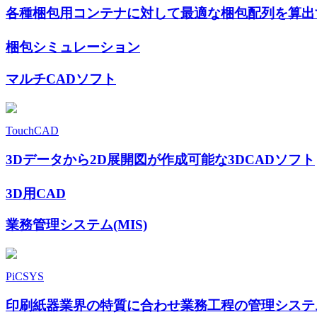
各種梱包用コンテナに対して最適な梱包配列を算出
梱包シミュレーション
マルチCADソフト
TouchCAD
3Dデータから2D展開図が作成可能な3DCADソフト
3D用CAD
業務管理システム(MIS)
PiCSYS
印刷紙器業界の特質に合わせ業務工程の管理システ