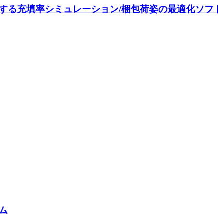
する充填率シミュレーション/梱包荷姿の最適化ソフ
ム