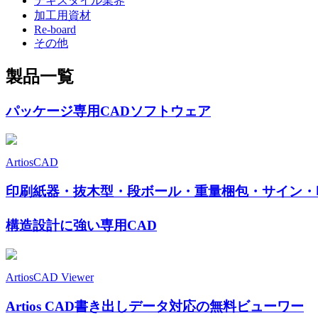
テキスタイル業界
加工用資材
Re-board
その他
製品一覧
パッケージ専用CADソフトウェア
ArtiosCAD
印刷紙器・抜木型・段ボール・重量梱包・サイン・
構造設計に強い専用CAD
ArtiosCAD Viewer
Artios CAD書き出しデータ対応の無料ビューワー