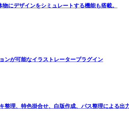
ト。立体物にデザインをシミュレートする機能も搭載。
ョンが可能なイラストレータープラグイン
キ整理、特色掛合せ、白版作成、パス整理による出