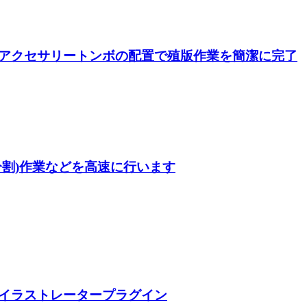
アクセサリートンボの配置で殖版作業を簡潔に完了
割)作業などを高速に行います
イラストレータープラグイン