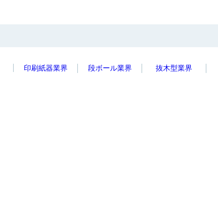
印刷紙器業界
段ボール業界
抜木型業界