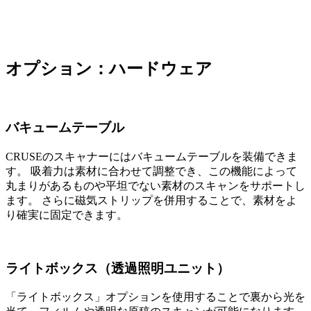
CRUSEのスキャナーは、素材表面のテクスチャ（質感や凹
凸）を高品質に検知・抽出するための機能を標準仕様として
備えています。
オプション：ハードウェア
バキュームテーブル
CRUSEのスキャナーにはバキュームテーブルを装備できま
す。 吸着力は素材に合わせて調整でき、この機能によって
丸まりがあるものや平坦でない素材のスキャンをサポートし
ます。 さらに磁気ストリップを併用することで、素材をよ
り確実に固定できます。
ライトボックス（透過照明ユニット）
「ライトボックス」オプションを使用することで裏から光を