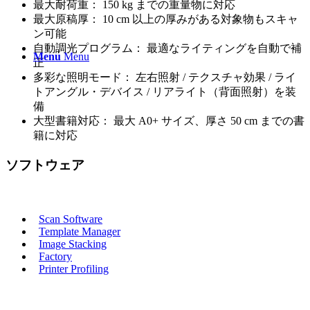
最大耐荷重： 150 kg までの重量物に対応
最大原稿厚： 10 cm 以上の厚みがある対象物もスキャ
ン可能
自動調光プログラム： 最適なライティングを自動で補
Menu
Menu
正
多彩な照明モード： 左右照射 / テクスチャ効果 / ライ
トアングル・デバイス / リアライト（背面照射）を装
備
大型書籍対応： 最大 A0+ サイズ、厚さ 50 cm までの書
籍に対応
ソフトウェア
以下のモジュールを備えたCRUSE Design Studio :
Scan Software
Template Manager
Image Stacking
Factory
Printer Profiling