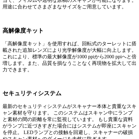
当て、フィルムや透明な原稿のスキャンが可能になります。
用途に合わせてさまざまなサイズをご用意しています。
高解像度キット
「高解像度キット」を使用すれば、回転式のターレットに搭
載された追加レンズにより光学解像度が大幅に向上します。
これにより、標準の最大解像度が1000 ppiから2000 ppiへと倍
増します。また、品質を損なうことなく再現物を拡大して出
力できます。
セキュリティシステム
最新のセキュリティシステムがスキャナー本体と貴重なスキ
ャン素材を守ります。 このシステムはスキャン中にランプ
と素材の間の距離を常に監視しています。 もし貴重な資料
がランプに近づきすぎた場合にはシステムが即座にスキャン
を停止。 LEDランプとの接触を回避し、スキャナーの破損
やスキャン素材へのダメージを未然に防ぎます。