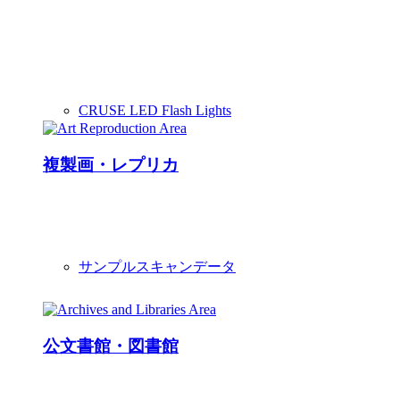
CRUSEのスキャナーは建材やインテリアデザイ
ン業界において常に業界標準であり続けていま
す。 フローリング材・家具デザイン・セラミッ
クタイル・ラミネート材・壁紙・テキスタイルま
で、あらゆる素材のデジタル化に最適なソリュー
ションです。
CRUSE LED Flash Lights
複製画・レプリカ
写真・水彩画・油彩画など、様々なアートを忠実
にデジタル化・複製するため、CRUSEは最先端
のテクノロジーを搭載しています。 作成される
デジタルコピーはオリジナルの色調や風合いを完
サンプルスキャンデータ
全に再現し、高解像度での出力が可能です。
公文書館・図書館
貴重な文献や書籍において、状態を保つことはと