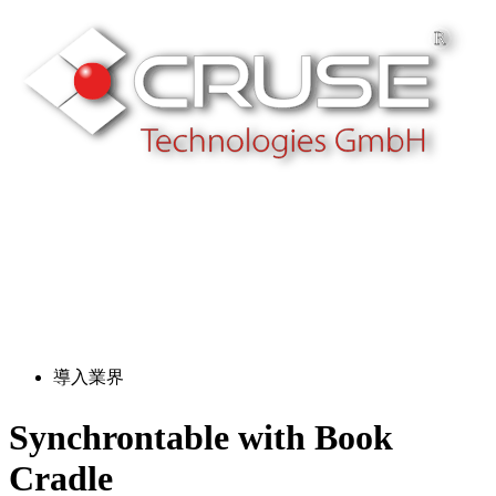
R
導入業界
Synchrontable with Book
Cradle