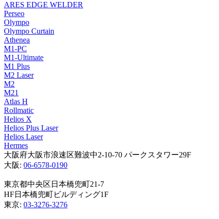
ARES EDGE WELDER
Perseo
Olympo
Olympo Curtain
Athenea
M1-PC
M1-Ultimate
M1 Plus
M2 Laser
M2
M21
Atlas H
Rollmatic
Helios X
Helios Plus Laser
Helios Laser
Hermes
大阪府大阪市浪速区難波中2-10-70 パークスタワー29F
大阪:
06-6578-0190
東京都中央区日本橋兜町21-7
HF日本橋兜町ビルディング1F
東京:
03-3276-3276