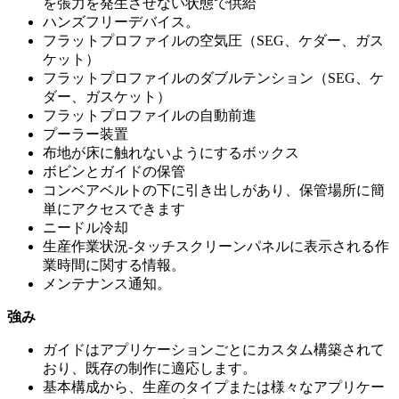
を張力を発生させない状態で供給
ハンズフリーデバイス。
フラットプロファイルの空気圧（SEG、ケダー、ガス
ケット）
フラットプロファイルのダブルテンション（SEG、ケ
ダー、ガスケット）
フラットプロファイルの自動前進
プーラー装置
布地が床に触れないようにするボックス
ボビンとガイドの保管
コンベアベルトの下に引き出しがあり、保管場所に簡
単にアクセスできます
ニードル冷却
生産作業状況-タッチスクリーンパネルに表示される作
業時間に関する情報。
メンテナンス通知。
強み
ガイドはアプリケーションごとにカスタム構築されて
おり、既存の制作に適応します。
基本構成から、生産のタイプまたは様々なアプリケー