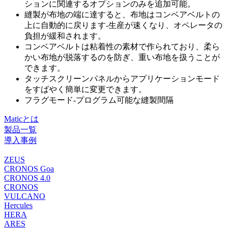
ションに関連するオプションのみを追加可能。
縫製が布地の端に達すると、布地はコンベアベルトの
上に自動的に戻ります-生産が速くなり、オペレータの
負担が緩和されます。
コンベアベルトは粘着性の素材で作られており、柔ら
かい布地が脱落するのを防ぎ、重い布地を扱うことが
できます。
タッチスクリーンパネルからアプリケーションモード
をすばやく簡単に変更できます。
フラグモード-プログラム可能な縫製間隔
Maticとは
製品一覧
導入事例
ZEUS
CRONOS Goa
CRONOS 4.0
CRONOS
VULCANO
Hercules
HERA
ARES