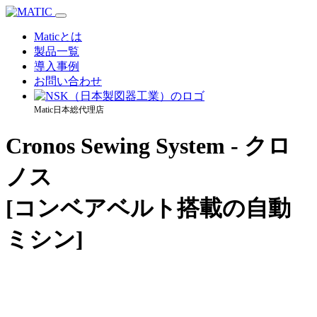
Maticとは
製品一覧
導入事例
お問い合わせ
Matic日本総代理店
Cronos Sewing System - クロ
ノス
[コンベアベルト搭載の自動
ミシン]