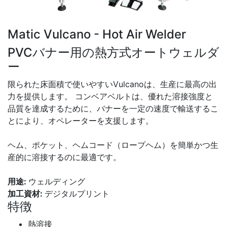
Matic Vulcano - Hot Air Welder
PVCバナー用の熱方式オートウェルダ
ー
限られた床面積で使いやすいVulcanoは、生産に最高の出
力を提供します。 コンベアベルトは、優れた溶接強度と
品質を達成するために、バナーを一定の速度で輸送するこ
とにより、オペレーターを支援します。
ヘム、ポケット、ヘムコード（ロープヘム）を簡単かつ生
産的に溶接するのに最適です。
用途:
ウェルディング
加工資材:
デジタルプリント
特徴
熱溶接