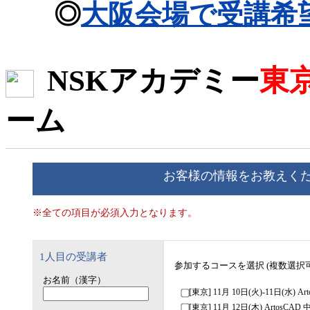
大阪会場で受講希
NSKアカデミー
東
ーム
お客様の情報をお教えく
※全ての項目が必須入力となります。
1人目の受講者
参加するコースを選択 (複数選択可
お名前（漢字）
[東京] 11月 10日(火)-11日(水) 
[東京] 11月 12日(木) ArtosCA