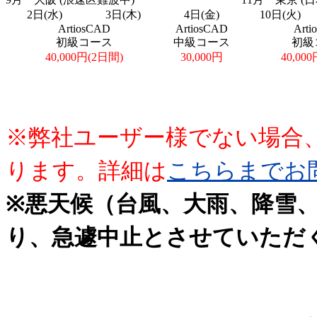
2日(水)
3日(木)
4日(金)
10日(火)
ArtiosCAD
ArtiosCAD
Art
初級コース
中級コース
初級
40,000円(2日間)
30,000円
40,00
※弊社ユーザー様でない場合
ります。詳細は
こちらまでお
※悪天候（台風、大雨、降雪
り、急遽中止とさせていただ