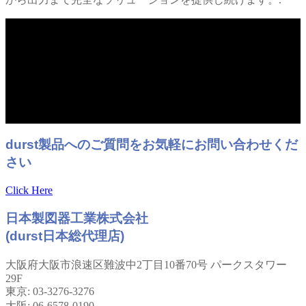
durst製品へのご質問をお気軽にお問い合わせくだ
さい
Click Here
日本製図器工業株式会社
(durst日本総代理店)
大阪府大阪市浪速区難波中2丁目10番70号 パークスタワー
29F
東京: 03-3276-3276
大阪: 06-6578-0190