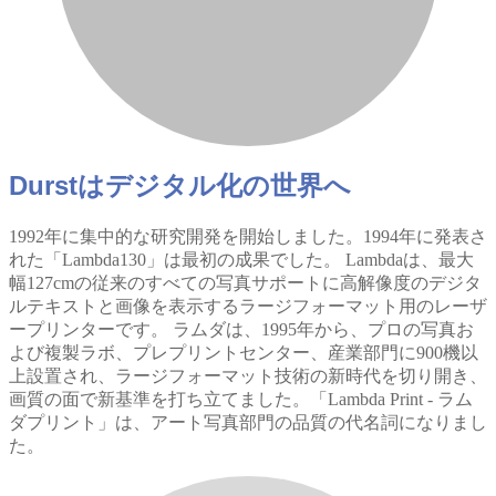
Durstはデジタル化の世界へ
1992年に集中的な研究開発を開始しました。1994年に発表さ
れた「Lambda130」は最初の成果でした。 Lambdaは、最大
幅127cmの従来のすべての写真サポートに高解像度のデジタ
ルテキストと画像を表示するラージフォーマット用のレーザ
ープリンターです。 ラムダは、1995年から、プロの写真お
よび複製ラボ、プレプリントセンター、産業部門に900機以
上設置され、ラージフォーマット技術の新時代を切り開き、
画質の面で新基準を打ち立てました。「Lambda Print - ラム
ダプリント」は、アート写真部門の品質の代名詞になりまし
た。