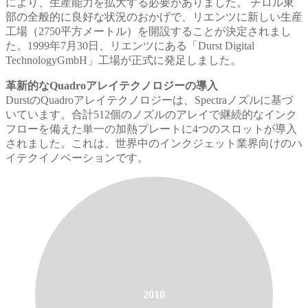
により、生産能力を拡大する必要がありました。 チロル東
部の全般的に良好な状況のおかげで、リエンツに新しい生産
工場（2750平方メートル）を開設することが決定されまし
た。1999年7月30日、リエンツにある「Durst Digital
TechnologyGmbH」工場が正式に発足しました。
革新的なQuadroアレイテクノロジーの導入
DurstのQuadroアレイテクノロジーは、Spectraノズルに基づ
いています。合計512個のノズルのアレイで継続的なインク
フローを備えた単一の加熱プレートに4つのスロットが導入
されました。これは、世界中のインクジェット業界向けのハ
イテクイノベーションです。
2010