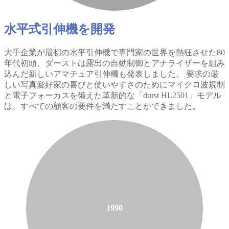
水平式引伸機を開発
大手企業が最初の水平引伸機で専門家の世界を熱狂させた80
年代初頭、ダーストは露出の自動制御とアナライザーを組み
込んだ新しいアマチュア引伸機も発表しました。 要求の厳
しい写真愛好家の喜びと使いやすさのためにマイクロ波規制
と電子フォーカスを備えた革新的な「durst HL2501」モデル
は、すべての顧客の要件を満たすことができました。
1990