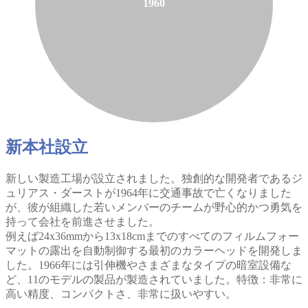
1960
新本社設立
新しい製造工場が設立されました。独創的な開発者であるジ
ュリアス・ダーストが1964年に交通事故で亡くなりました
が、彼が組織した若いメンバーのチームが野心的かつ勇気を
持って会社を前進させました。
例えば24x36mmから13x18cmまでのすべてのフィルムフォー
マットの露出を自動制御する最初のカラーヘッドを開発しま
した。1966年には引伸機やさまざまなタイプの暗室設備な
ど、11のモデルの製品が製造されていました。特徴：非常に
高い精度、コンパクトさ、非常に扱いやすい。