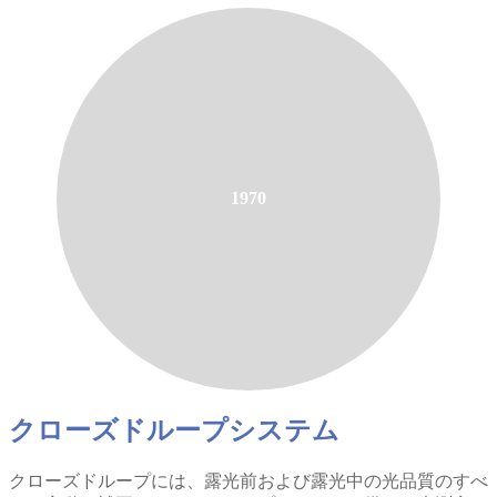
1970
クローズドループシステム
クローズドループには、露光前および露光中の光品質のすべ