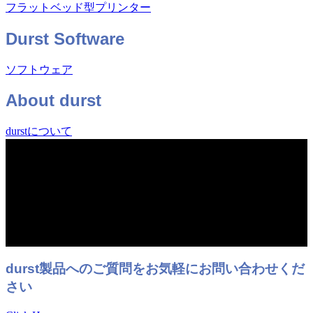
フラットベッド型プリンター
Durst Software
ソフトウェア
About durst
durstについて
durst製品へのご質問をお気軽にお問い合わせくだ
さい