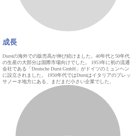
成長
Durstの海外での販売高が伸び続けました。40年代と50年代
の生産の大部分は国際市場向けでした。 1953年に初の流通
会社である「Deutsche Durst GmbH」がドイツのミュンヘン
に設立されました。 1950年代ではDurstはイタリアのブレッ
サノーネ地方にある、まだまだ小さい企業でした。