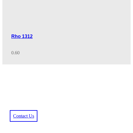
Rho 1312
durst製品へのご質問をお気軽にお問い合わ
せください
Contact Us