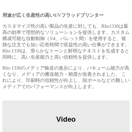
用途が広く生産性の高いUVフラッドプリンター
カスタマイズ性の高い製品の生産に対しても、Rho1330は最
高の効率で理想的なソリューションを提供します。カスタム
構成可能な自動制御（3/4、パレット間）を使用すると、複
雑な注文でも短い応答時間で収益性の高い仕事ができます。
Rho 1330は、滑らかなトーンと鮮明なテキストを生成すると
同時に、高い生産能力と高い信頼性を提供します。
Rho 1330のメディア輸送の進歩により、バキューム能力が高
くなり、メディアの搬送能力・精度が改善されました。 こ
れにより、印刷時の信頼性が向上し、段ボールなどの難しい
メディアでのパフォーマンスが向上します。
Video