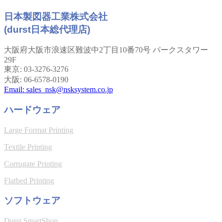
日本製図器工業株式会社
(durst日本総代理店)
大阪府大阪市浪速区難波中2丁目10番70号 パークスタワー
29F
東京: 03-3276-3276
大阪: 06-6578-0190
Email: sales_nsk@nsksystem.co.jp
ハードウェア
Large Format Printing
Textile Printing
Corrugate Printing
Flatbed Printing
ソフトウェア
Durst SmartShop