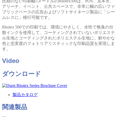
比類のない印刷幅5メートルのRhotex500は、POS、見本市、
アリーナ、イベント、公共スペースで、非常に幅の広いファ
ブリックベースの広告およびソフトサイネージ製品に「シー
ムレスに」移行可能です。
Rhotex 500での印刷では、環境にやさしく、水性で無臭の分
散インクを使用して、コーティングされていないポリエステ
ル生地とコーティングされたポリエステル生地に、鮮やかな
色と忠実度のフォトリアリスティックな印刷品質を実現しま
す。
Video
ダウンロード
製品カタログ
関連製品