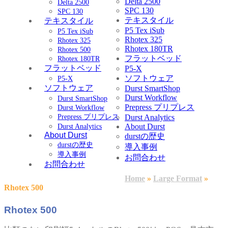
Delta 2500
Delta 2500
SPC 130
SPC 130
テキスタイル
テキスタイル
P5 Tex iSub
P5 Tex iSub
Rhotex 325
Rhotex 325
Rhotex 180TR
Rhotex 500
フラットベッド
Rhotex 180TR
フラットベッド
P5-X
ソフトウェア
P5-X
ソフトウェア
Durst SmartShop
Durst Workflow
Durst SmartShop
Prepress プリプレス
Durst Workflow
Prepress プリプレス
Durst Analytics
About Durst
Durst Analytics
About Durst
durstの歴史
durstの歴史
導入事例
導入事例
お問合わせ
お問合わせ
Home
»
Large Format
»
Rhotex 500
Rhotex 500