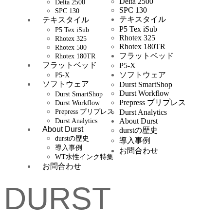
Delta 2500
Delta 2500
SPC 130
SPC 130
テキスタイル
テキスタイル
P5 Tex iSub
P5 Tex iSub
Rhotex 325
Rhotex 325
Rhotex 180TR
Rhotex 500
フラットベッド
Rhotex 180TR
フラットベッド
P5-X
ソフトウェア
P5-X
ソフトウェア
Durst SmartShop
Durst Workflow
Durst SmartShop
Prepress プリプレス
Durst Workflow
Prepress プリプレス
Durst Analytics
About Durst
Durst Analytics
About Durst
durstの歴史
durstの歴史
導入事例
導入事例
お問合わせ
WT水性インク特集
お問合わせ
DURST