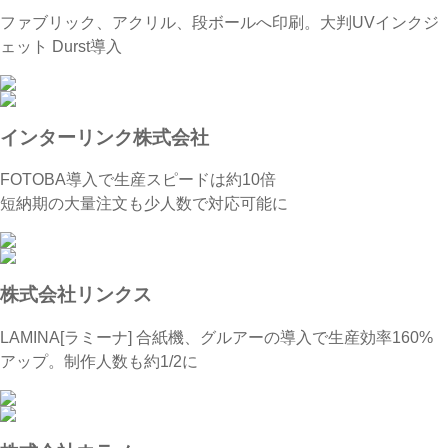
ファブリック、アクリル、段ボールへ印刷。大判UVインクジ
ェット Durst導入
インターリンク株式会社
FOTOBA導入で生産スピードは約10倍
短納期の大量注文も少人数で対応可能に
株式会社リンクス
LAMINA[ラミーナ] 合紙機、グルアーの導入で生産効率160%
アップ。制作人数も約1/2に