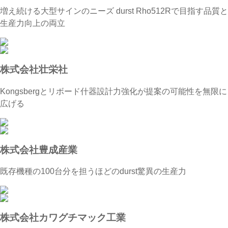
増え続ける大型サインのニーズ durst Rho512Rで目指す品質と
生産力向上の両立
株式会社壮栄社
Kongsbergとリボード什器設計力強化が提案の可能性を無限に
広げる
株式会社豊成産業
既存機種の100台分を担うほどのdurst驚異の生産力
株式会社カワグチマック工業