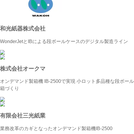
和光紙器株式会社
WonderJetとIBによる段ボールケースのデジタル製造ライン
株式会社オークマ
オンデマンド製箱機 IB-2500で実現 小ロット多品種な段ボール
箱づくり
有限会社三光紙業
業務改革のカギとなったオンデマンド製箱機IB-2500