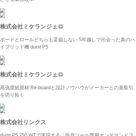
株式会社ミケランジェロ
ボードとロールどちらも妥協しない 5年越しで出会った真のハ
イブリッド機 durst P5
株式会社ミケランジェロ
高強度紙資材 Re-boardと設計ノウハウがメーカーとの直取引
を切り拓く
株式会社リンクス
durst P5 250 WTで実現する「販促ツール専用オンデマンドフ