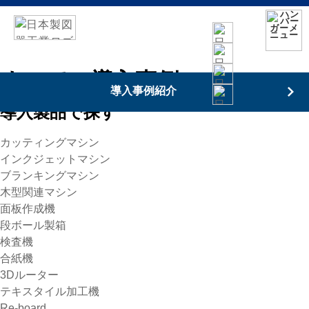
すべての導入事例
導入事例紹介
導入製品で探す
カッティングマシン
インクジェットマシン
ブランキングマシン
木型関連マシン
面板作成機
段ボール製箱
検査機
合紙機
3Dルーター
テキスタイル加工機
Re-board